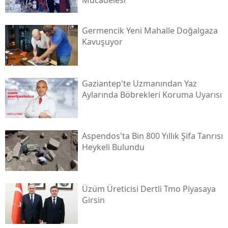
Mücadelesi
Germencik Yeni Mahalle Doğalgaza
Kavuşuyor
Gaziantep'te Uzmanından Yaz
Aylarında Böbrekleri Koruma Uyarısı
Aspendos'ta Bin 800 Yıllık Şifa Tanrısı
Heykeli Bulundu
Üzüm Üreticisi Dertli Tmo Piyasaya
Girsin