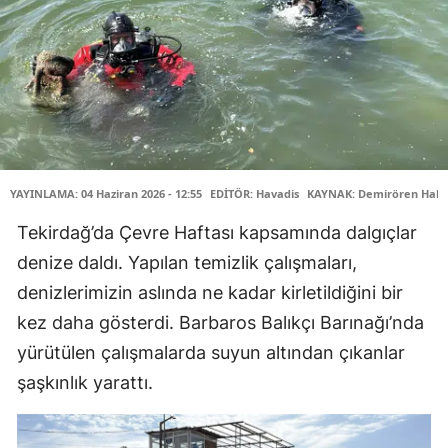
YAYINLAMA: 04 Haziran 2026 - 12:55
EDİTÖR: Havadis
KAYNAK: Demirören Habe
Tekirdağ’da Çevre Haftası kapsamında dalgıçlar
denize daldı. Yapılan temizlik çalışmaları,
denizlerimizin aslında ne kadar kirletildiğini bir
kez daha gösterdi. Barbaros Balıkçı Barınağı’nda
yürütülen çalışmalarda suyun altından çıkanlar
şaşkınlık yarattı.