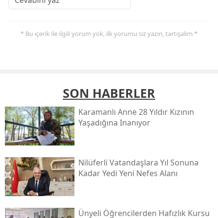
* Bu içerik ile ilgili yorum yok, ilk yorumu siz yazın, tartışalım *
SON HABERLER
Karamanlı Anne 28 Yıldır Kızının
Yaşadığına Inanıyor
Nilüferli Vatandaşlara Yıl Sonuna
Kadar Yedi Yeni Nefes Alanı
Ünyeli Öğrencilerden Hafızlık Kursu