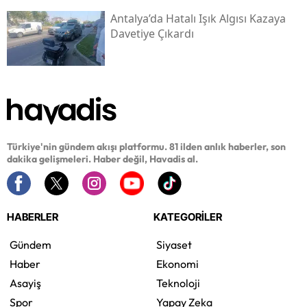
Antalya’da Hatalı Işık Algısı Kazaya
Davetiye Çıkardı
Türkiye'nin gündem akışı platformu. 81 ilden anlık haberler, son
dakika gelişmeleri. Haber değil, Havadis al.
HABERLER
KATEGORİLER
Gündem
Siyaset
Haber
Ekonomi
Asayiş
Teknoloji
Spor
Yapay Zeka