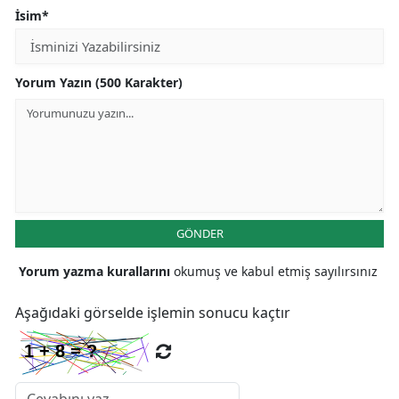
İsim*
Yorum Yazın (500 Karakter)
GÖNDER
Yorum yazma kurallarını
okumuş ve kabul etmiş sayılırsınız
Aşağıdaki görselde işlemin sonucu kaçtır