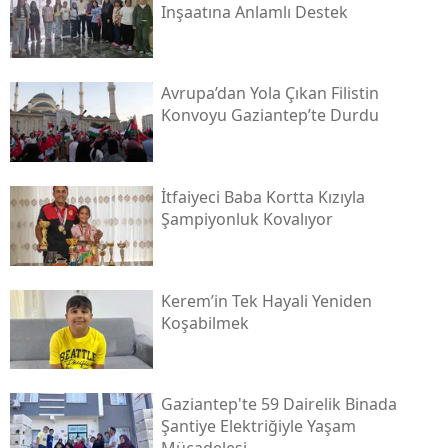
Inşaatına Anlamlı Destek
Avrupa’dan Yola Çıkan Filistin
Konvoyu Gaziantep’te Durdu
İtfaiyeci Baba Kortta Kızıyla
Şampiyonluk Kovalıyor
Kerem’in Tek Hayali Yeniden
Koşabilmek
Gaziantep'te 59 Dairelik Binada
Şantiye Elektriğiyle Yaşam