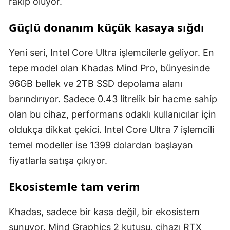
rakip oluyor.
Güçlü donanım küçük kasaya sığdı
Yeni seri, Intel Core Ultra işlemcilerle geliyor. En
tepe model olan Khadas Mind Pro, bünyesinde
96GB bellek ve 2TB SSD depolama alanı
barındırıyor. Sadece 0.43 litrelik bir hacme sahip
olan bu cihaz, performans odaklı kullanıcılar için
oldukça dikkat çekici. Intel Core Ultra 7 işlemcili
temel modeller ise 1399 dolardan başlayan
fiyatlarla satışa çıkıyor.
Ekosistemle tam verim
Khadas, sadece bir kasa değil, bir ekosistem
sunuyor. Mind Graphics 2 kutusu, cihazı RTX