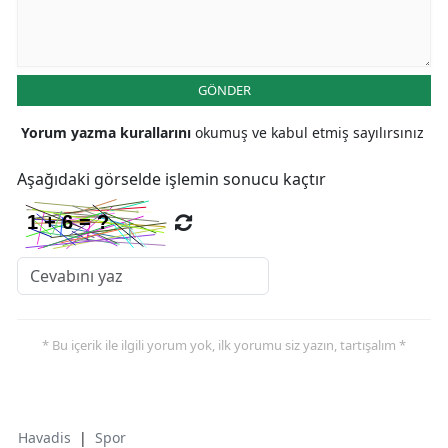
GÖNDER
Yorum yazma kurallarını
okumuş ve kabul etmiş sayılırsınız
Aşağıdaki görselde işlemin sonucu kaçtır
* Bu içerik ile ilgili yorum yok, ilk yorumu siz yazın, tartışalım *
Havadis
|
Spor