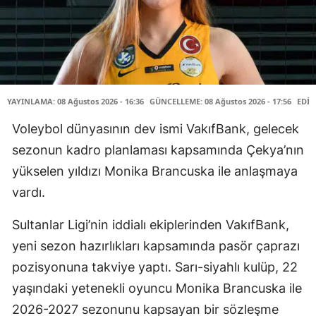
YAYINLAMA: 08 Ağustos 2026 - 16:36
GÜNCELLEME: 08 Ağustos 2026 - 17:56
EDİT
Voleybol dünyasının dev ismi VakıfBank, gelecek
sezonun kadro planlaması kapsamında Çekya’nın
yükselen yıldızı Monika Brancuska ile anlaşmaya
vardı.
Sultanlar Ligi’nin iddialı ekiplerinden VakıfBank,
yeni sezon hazırlıkları kapsamında pasör çaprazı
pozisyonuna takviye yaptı. Sarı-siyahlı kulüp, 22
yaşındaki yetenekli oyuncu Monika Brancuska ile
2026-2027 sezonunu kapsayan bir sözleşme