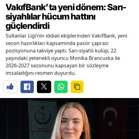
VakıfBank’ta yeni dönem: Sarı-
siyahlılar hücum hattını
güçlendirdi
Sultanlar Ligi’nin iddialı ekiplerinden VakıfBank, yeni
sezon hazırlıkları kapsamında pasör çaprazı
pozisyonuna takviye yaptı. Sarı-siyahlı kulüp, 22
yaşındaki yetenekli oyuncu Monika Brancuska ile
2026-2027 sezonunu kapsayan bir sözleşme
imzaladığını resmen duyurdu.