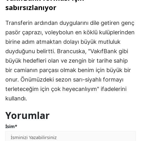
sabırsızlanıyor
Transferin ardından duygularını dile getiren genç
pasör çaprazı, voleybolun en köklü kulüplerinden
birine adım atmaktan dolayı büyük mutluluk
duyduğunu belirtti. Brancuska, "VakıfBank gibi
büyük hedefleri olan ve zengin bir tarihe sahip
bir camianın parçası olmak benim için büyük bir
onur. Önümüzdeki sezon sarı-siyahlı formayı
terleteceğim için çok heyecanlıyım" ifadelerini
kullandı.
Yorumlar
İsim*