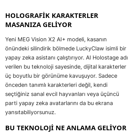
HOLOGRAFİK KARAKTERLER
MASANIZA GELİYOR
Yeni MEG Vision X2 AI+ modeli, kasanın
önündeki silindirik bölmede LuckyClaw isimli bir
yapay zeka asistanı çalıştırıyor. AI Holostage adı
verilen bu teknoloji sayesinde, dijital karakterler
üç boyutlu bir görünüme kavuşuyor. Sadece
önceden tanımlı karakterleri değil, kendi
seçtiğiniz sanal evcil hayvanları veya üçüncü
parti yapay zeka avatarlarını da bu ekrana
yansıtabiliyorsunuz.
BU TEKNOLOJİ NE ANLAMA GELİYOR