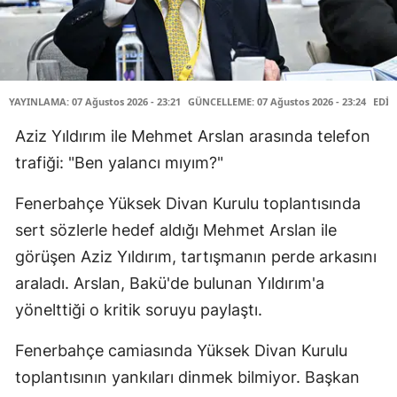
YAYINLAMA: 07 Ağustos 2026 - 23:21
GÜNCELLEME: 07 Ağustos 2026 - 23:24
EDİT
Aziz Yıldırım ile Mehmet Arslan arasında telefon
trafiği: "Ben yalancı mıyım?"
Fenerbahçe Yüksek Divan Kurulu toplantısında
sert sözlerle hedef aldığı Mehmet Arslan ile
görüşen Aziz Yıldırım, tartışmanın perde arkasını
araladı. Arslan, Bakü'de bulunan Yıldırım'a
yönelttiği o kritik soruyu paylaştı.
Fenerbahçe camiasında Yüksek Divan Kurulu
toplantısının yankıları dinmek bilmiyor. Başkan