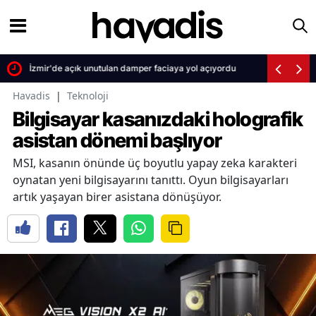
İzmir'de açık unutulan damper faciaya yol açıyordu
Havadis
|
Teknoloji
Bilgisayar kasanızdaki holografik
asistan dönemi başlıyor
MSI, kasanın önünde üç boyutlu yapay zeka karakteri
oynatan yeni bilgisayarını tanıttı. Oyun bilgisayarları
artık yaşayan birer asistana dönüşüyor.