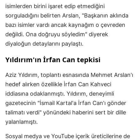
isimlerden birini işaret edip etmediğini
sorguladığını belirten Arslan, "Başkanın aklında
bazı isimler vardı ancak kaynağım o çevreden
değildi. Ona doğruyu söyledim" diyerek
diyaloğun detaylarını paylaştı.
Yıldırım'ın İrfan Can tepkisi
Aziz Yıldırım, toplantı esnasında Mehmet Arslan'ı
hedef alırken özellikle İrfan Can Kahveci
iddiasına odaklanmıştı. Yıldırım, deneyimli
gazetecinin "İsmail Kartal'a İrfan Can'ı gönder
talimatı verdi" yönündeki haberini sert bir dille
yalanlamıştı.
Sosyal medya ve YouTube içerik üreticilerine de