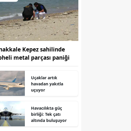
nakkale Kepez sahilinde
pheli metal parçası paniği
Uçaklar artık
havadan yakıtla
uçuyor
Havacılıkta güç
birliği: Tek çatı
altında buluşuyor