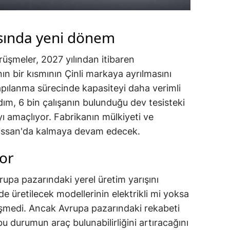
sında yeni dönem
üşmeler, 2027 yılından itibaren
ın bir kısmının Çinli markaya ayrılmasını
yapılanma sürecinde kapasiteyi daha verimli
dım, 6 bin çalışanın bulunduğu dev tesisteki
 amaçlıyor. Fabrikanın mülkiyeti ve
issan'da kalmaya devam edecek.
yor
vrupa pazarındaki yerel üretim yarışını
e'de üretilecek modellerinin elektrikli mi yoksa
eşmedi. Ancak Avrupa pazarındaki rekabeti
u durumun araç bulunabilirliğini artıracağını