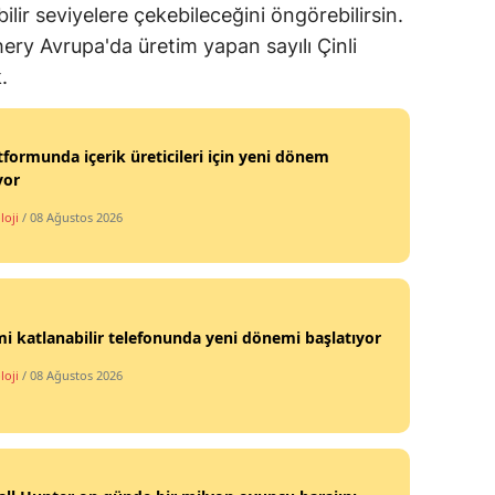
bilir seviyelere çekebileceğini öngörebilirsin.
hery Avrupa'da üretim yapan sayılı Çinli
.
tformunda içerik üreticileri için yeni dönem
yor
loji
/ 08 Ağustos 2026
i katlanabilir telefonunda yeni dönemi başlatıyor
loji
/ 08 Ağustos 2026