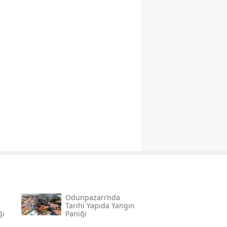
Odunpazarı’nda
Tarihi Yapıda Yangın
ği
Paniği