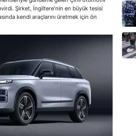
irdi. Şirket, İngiltere'nin en büyük tesisi
sında kendi araçlarını üretmek için ön