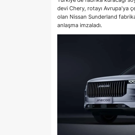
devi Chery, rotayı Avrupa'ya çev
olan Nissan Sunderland fabrika
anlaşma imzaladı.