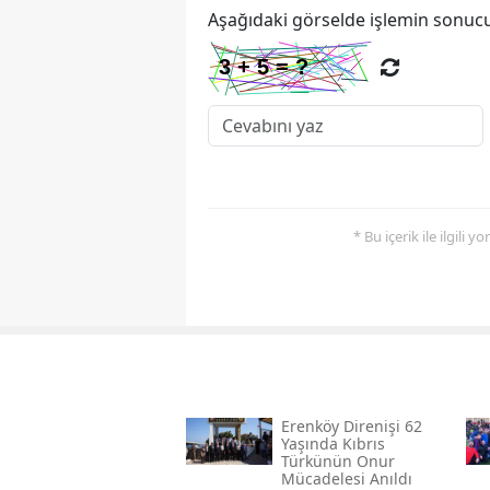
Aşağıdaki görselde işlemin sonucu
* Bu içerik ile ilgili 
Erenköy Direnişi 62
Yaşında Kıbrıs
Türkünün Onur
Mücadelesi Anıldı