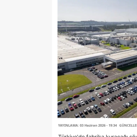
YAYINLAMA: 03 Haziran 2026 - 19:34
GÜNCELLEME
Türkiye'de fabrika kuracağı sö