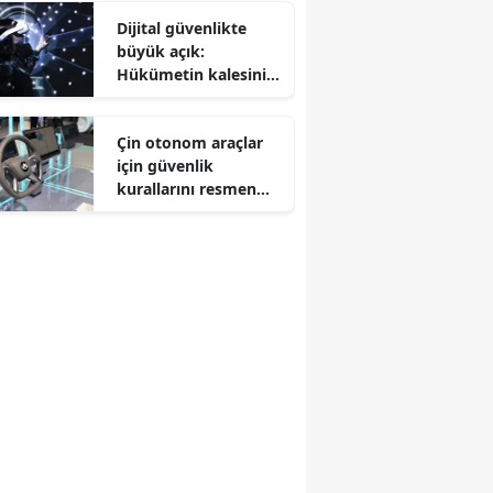
Dijital güvenlikte
büyük açık:
Hükümetin kalesini
aştı
Çin otonom araçlar
için güvenlik
kurallarını resmen
belirledi