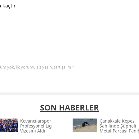
 kaçtır
yorum yok, ilk yorumu siz yazın, tartışalım *
SON HABERLER
Kovancılarspor
Çanakkale Kepez
Profesyonel Lig
Sahilinde Şüpheli
Vizesini Aldı
Metal Parçası Pani