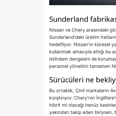
Sunderland fabrika
Nissan ve Chery arasındaki gör
Sunderland'deki üretim hatların
hedefliyor. Nissan'ın küresel 
kullanmak amacıyla attığı bu a
istihdam dengesini de korumayı
personel yönetimi tamamen N
Sürücüleri ne bekli
Bu ortaklık, Çinli markaların A
kızıştırıyor. Chery'nin İngilter
hibrit mi olacağı henüz kesinl
yakından takip eden biriysen, b