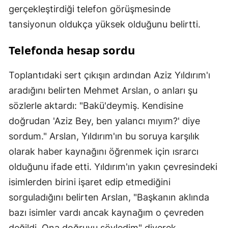
gerçekleştirdiği telefon görüşmesinde
tansiyonun oldukça yüksek olduğunu belirtti.
Telefonda hesap sordu
Toplantıdaki sert çıkışın ardından Aziz Yıldırım'ı
aradığını belirten Mehmet Arslan, o anları şu
sözlerle aktardı: "Bakü'deymiş. Kendisine
doğrudan 'Aziz Bey, ben yalancı mıyım?' diye
sordum." Arslan, Yıldırım'ın bu soruya karşılık
olarak haber kaynağını öğrenmek için ısrarcı
olduğunu ifade etti. Yıldırım'ın yakın çevresindeki
isimlerden birini işaret edip etmediğini
sorguladığını belirten Arslan, "Başkanın aklında
bazı isimler vardı ancak kaynağım o çevreden
değildi. Ona doğruyu söyledim" diyerek