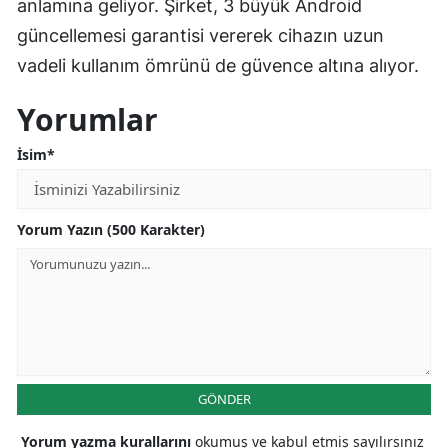
anlamına geliyor. Şirket, 3 büyük Android
güncellemesi garantisi vererek cihazın uzun
vadeli kullanım ömrünü de güvence altına alıyor.
Yorumlar
İsim*
Yorum Yazın (500 Karakter)
GÖNDER
Yorum yazma kurallarını
okumuş ve kabul etmiş sayılırsınız