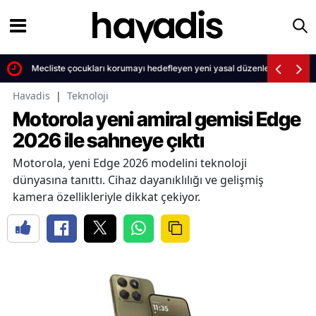
Mecliste çocukları korumayı hedefleyen yeni yasal düzenleme kabul ed
Havadis
|
Teknoloji
Motorola yeni amiral gemisi Edge
2026 ile sahneye çıktı
Motorola, yeni Edge 2026 modelini teknoloji
dünyasına tanıttı. Cihaz dayanıklılığı ve gelişmiş
kamera özellikleriyle dikkat çekiyor.