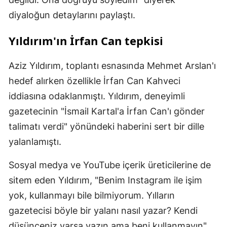
diyaloğun detaylarını paylaştı.
Yıldırım'ın İrfan Can tepkisi
Aziz Yıldırım, toplantı esnasında Mehmet Arslan'ı
hedef alırken özellikle İrfan Can Kahveci
iddiasına odaklanmıştı. Yıldırım, deneyimli
gazetecinin "İsmail Kartal'a İrfan Can'ı gönder
talimatı verdi" yönündeki haberini sert bir dille
yalanlamıştı.
Sosyal medya ve YouTube içerik üreticilerine de
sitem eden Yıldırım, "Benim Instagram ile işim
yok, kullanmayı bile bilmiyorum. Yılların
gazetecisi böyle bir yalanı nasıl yazar? Kendi
düşünceniz varsa yazın ama beni kullanmayın"