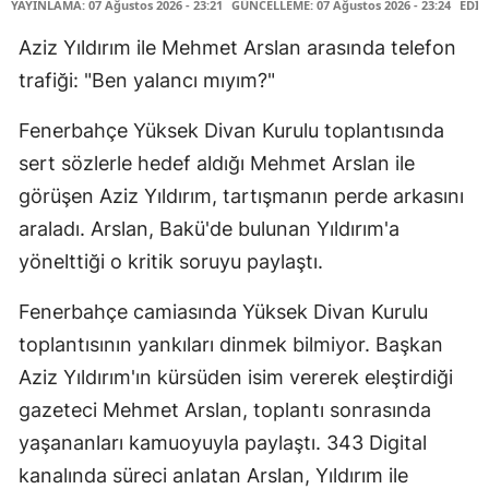
YAYINLAMA: 07 Ağustos 2026 - 23:21
GÜNCELLEME: 07 Ağustos 2026 - 23:24
EDİT
Aziz Yıldırım ile Mehmet Arslan arasında telefon
trafiği: "Ben yalancı mıyım?"
Fenerbahçe Yüksek Divan Kurulu toplantısında
sert sözlerle hedef aldığı Mehmet Arslan ile
görüşen Aziz Yıldırım, tartışmanın perde arkasını
araladı. Arslan, Bakü'de bulunan Yıldırım'a
yönelttiği o kritik soruyu paylaştı.
Fenerbahçe camiasında Yüksek Divan Kurulu
toplantısının yankıları dinmek bilmiyor. Başkan
Aziz Yıldırım'ın kürsüden isim vererek eleştirdiği
gazeteci Mehmet Arslan, toplantı sonrasında
yaşananları kamuoyuyla paylaştı. 343 Digital
kanalında süreci anlatan Arslan, Yıldırım ile