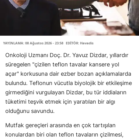
YAYINLAMA: 08 Ağustos 2026 - 23:58
EDİTÖR: Havadis
Onkoloji Uzmanı Doç. Dr. Yavuz Dizdar, yıllardır
süregelen "çizilen teflon tavalar kansere yol
açar" korkusuna dair ezber bozan açıklamalarda
bulundu. Teflonun vücutla biyolojik bir etkileşime
girmediğini vurgulayan Dizdar, bu tür iddiaların
tüketimi teşvik etmek için yaratılan bir algı
olduğunu savundu.
Mutfak gereçleri arasında en çok tartışılan
konulardan biri olan teflon tavaların çizilmesi,