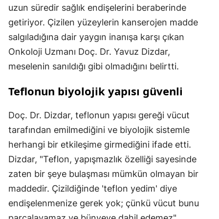
uzun süredir sağlık endişelerini beraberinde
getiriyor. Çizilen yüzeylerin kanserojen madde
salgıladığına dair yaygın inanışa karşı çıkan
Onkoloji Uzmanı Doç. Dr. Yavuz Dizdar,
meselenin sanıldığı gibi olmadığını belirtti.
Teflonun biyolojik yapısı güvenli
Doç. Dr. Dizdar, teflonun yapısı gereği vücut
tarafından emilmediğini ve biyolojik sistemle
herhangi bir etkileşime girmediğini ifade etti.
Dizdar, "Teflon, yapışmazlık özelliği sayesinde
zaten bir şeye bulaşması mümkün olmayan bir
maddedir. Çizildiğinde 'teflon yedim' diye
endişelenmenize gerek yok; çünkü vücut bunu
parçalayamaz ve bünyeye dahil edemez"