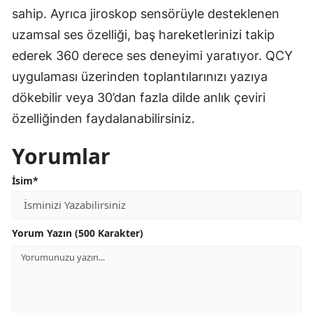
sahip. Ayrıca jiroskop sensörüyle desteklenen
uzamsal ses özelliği, baş hareketlerinizi takip
ederek 360 derece ses deneyimi yaratıyor. QCY
uygulaması üzerinden toplantılarınızı yazıya
dökebilir veya 30’dan fazla dilde anlık çeviri
özelliğinden faydalanabilirsiniz.
Yorumlar
İsim*
Yorum Yazın (500 Karakter)