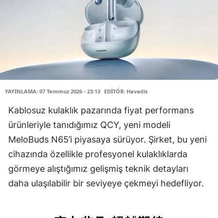
YAYINLAMA: 07 Temmuz 2026 - 23:13
EDİTÖR: Havadis
Kablosuz kulaklık pazarında fiyat performans
ürünleriyle tanıdığımız QCY, yeni modeli
MeloBuds N65’i piyasaya sürüyor. Şirket, bu yeni
cihazında özellikle profesyonel kulaklıklarda
görmeye alıştığımız gelişmiş teknik detayları
daha ulaşılabilir bir seviyeye çekmeyi hedefliyor.