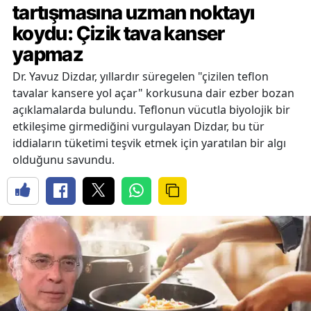
tartışmasına uzman noktayı
koydu: Çizik tava kanser
yapmaz
Dr. Yavuz Dizdar, yıllardır süregelen "çizilen teflon
tavalar kansere yol açar" korkusuna dair ezber bozan
açıklamalarda bulundu. Teflonun vücutla biyolojik bir
etkileşime girmediğini vurgulayan Dizdar, bu tür
iddiaların tüketimi teşvik etmek için yaratılan bir algı
olduğunu savundu.