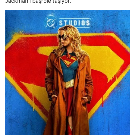
Jackman'ı başrole taşıyor.