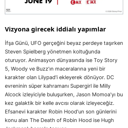
Vizyona girecek iddialı yapımlar
İfşa Günü, UFO gerçeğini beyaz perdeye taşırken
Steven Spielberg yönetmen koltuğunda
oturuyor. Animasyon dünyasında ise Toy Story
5, Woody ve Buzz'ın maceralarına yeni bir
karakter olan Lilypad'i ekleyerek dönüyor. DC
evreninin süper kahramanı Supergirl ile Milly
Alcock izleyiciyle buluşurken, Jason Momoa'yı bu
kez galaktik bir kelle avcısı olarak izleyeceğiz.
Efsanevi karakter Robin Hood'un son günlerini
konu alan The Death of Robin Hood ise Hugh