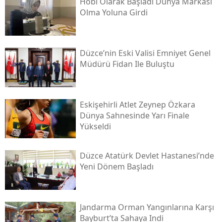
Hobi Olarak Başladı Dünya Markası
Olma Yoluna Girdi
Düzce’nin Eski Valisi Emniyet Genel
Müdürü Fidan Ile Buluştu
Eskişehirli Atlet Zeynep Özkara
Dünya Sahnesinde Yarı Finale
Yükseldi
Düzce Atatürk Devlet Hastanesi’nde
Yeni Dönem Başladı
Jandarma Orman Yangınlarına Karşı
Bayburt’ta Sahaya Indi