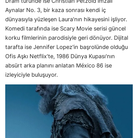
Dram türünde ise Christian Petzold imzalı
Aynalar No. 3, bir kaza sonrası kendi iç
dünyasıyla yüzleşen Laura'nın hikayesini işliyor.
Komedi tarafında ise Scary Movie serisi güncel
korku filmlerinin parodisiyle geri dönüyor. Dijital
tarafta ise Jennifer Lopez'in başrolünde olduğu
Ofis Aşkı Netflix'te, 1986 Dünya Kupası'nın
absürt arka planını anlatan México 86 ise
izleyiciyle buluşuyor.