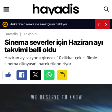
Ankara’nın renkli evi sanatçısını bekliyor
Havadis
|
Teknoloji
Sinema severler için Haziran ayı
takvimi belli oldu
Haziran ayı vizyona girecek 10 dikkat çekici filmle
sinema dünyasını hareketlendiriyor.