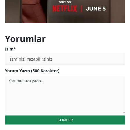
Yorumlar
İsim*
Yorum Yazın (500 Karakter)
GÖNDER