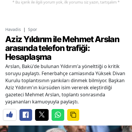
* Bu içerik ile ilgili yorum yok, ilk yorumu siz yazın, tartışalım *
Havadis
|
Spor
Aziz Yıldırım ile Mehmet Arslan
arasında telefon trafiği:
Hesaplaşma
Arslan, Bakü'de bulunan Yıldırım'a yönelttiği o kritik
soruyu paylaştı. Fenerbahçe camiasında Yüksek Divan
Kurulu toplantısının yankıları dinmek bilmiyor. Başkan
Aziz Yıldırım'ın kürsüden isim vererek eleştirdiği
gazeteci Mehmet Arslan, toplantı sonrasında
yaşananları kamuoyuyla paylaştı.