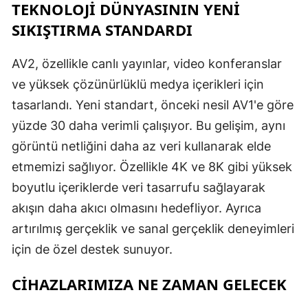
TEKNOLOJİ DÜNYASININ YENİ
SIKIŞTIRMA STANDARDI
AV2, özellikle canlı yayınlar, video konferanslar
ve yüksek çözünürlüklü medya içerikleri için
tasarlandı. Yeni standart, önceki nesil AV1'e göre
yüzde 30 daha verimli çalışıyor. Bu gelişim, aynı
görüntü netliğini daha az veri kullanarak elde
etmemizi sağlıyor. Özellikle 4K ve 8K gibi yüksek
boyutlu içeriklerde veri tasarrufu sağlayarak
akışın daha akıcı olmasını hedefliyor. Ayrıca
artırılmış gerçeklik ve sanal gerçeklik deneyimleri
için de özel destek sunuyor.
CİHAZLARIMIZA NE ZAMAN GELECEK