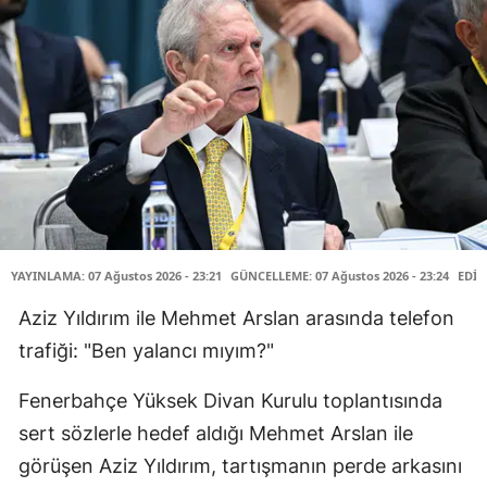
YAYINLAMA: 07 Ağustos 2026 - 23:21
GÜNCELLEME: 07 Ağustos 2026 - 23:24
EDİT
Aziz Yıldırım ile Mehmet Arslan arasında telefon
trafiği: "Ben yalancı mıyım?"
Fenerbahçe Yüksek Divan Kurulu toplantısında
sert sözlerle hedef aldığı Mehmet Arslan ile
görüşen Aziz Yıldırım, tartışmanın perde arkasını