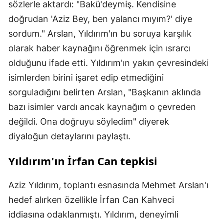
sözlerle aktardı: "Bakü'deymiş. Kendisine
doğrudan 'Aziz Bey, ben yalancı mıyım?' diye
sordum." Arslan, Yıldırım'ın bu soruya karşılık
olarak haber kaynağını öğrenmek için ısrarcı
olduğunu ifade etti. Yıldırım'ın yakın çevresindeki
isimlerden birini işaret edip etmediğini
sorguladığını belirten Arslan, "Başkanın aklında
bazı isimler vardı ancak kaynağım o çevreden
değildi. Ona doğruyu söyledim" diyerek
diyaloğun detaylarını paylaştı.
Yıldırım'ın İrfan Can tepkisi
Aziz Yıldırım, toplantı esnasında Mehmet Arslan'ı
hedef alırken özellikle İrfan Can Kahveci
iddiasına odaklanmıştı. Yıldırım, deneyimli