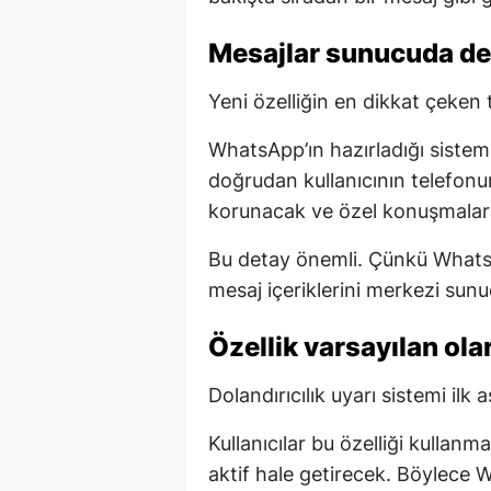
Mesajlar sunucuda değ
Yeni özelliğin en dikkat çeken ta
WhatsApp’ın hazırladığı sistemd
doğrudan kullanıcının telefonu
korunacak ve özel konuşmaların 
Bu detay önemli. Çünkü WhatsAp
mesaj içeriklerini merkezi sun
Özellik varsayılan ola
Dolandırıcılık uyarı sistemi il
Kullanıcılar bu özelliği kulla
aktif hale getirecek. Böylece W