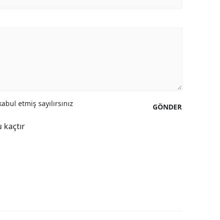
abul etmiş sayılırsınız
GÖNDER
 kaçtır