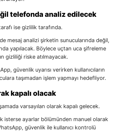
il telefonda analiz edilecek
rafı ise gizlilik tarafında.
e mesaj analizi şirketin sunucularında değil,
nda yapılacak. Böylece uçtan uca şifreleme
gizliliği riske atılmayacak.
p, güvenlik uyarısı verirken kullanıcıların
uculara taşımadan işlem yapmayı hedefliyor.
rak kapalı olacak
k aşamada varsayılan olarak kapalı gelecek.
nmak isterse ayarlar bölümünden manuel olarak
hatsApp, güvenlik ile kullanıcı kontrolü