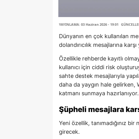
YAYINLAMA: 03 Haziran 2026 - 19:01
GÜNCELLEME
Dünyanın en çok kullanılan m
dolandırıcılık mesajlarına karşı 
Özellikle rehberde kayıtlı olm
kullanıcı için ciddi risk oluştu
sahte destek mesajlarıyla yapıl
daha da yaygın hale gelirken, 
katmanı sunmaya hazırlanıyor.
Şüpheli mesajlara kar
Yeni özellik, tanımadığınız bi
girecek.