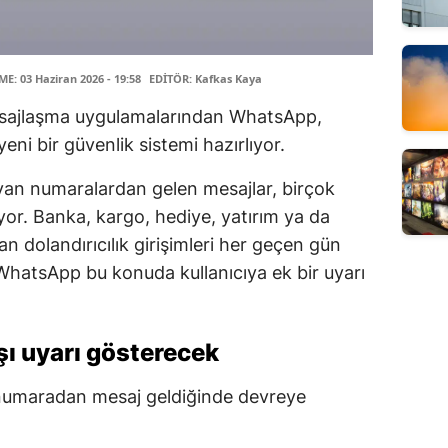
: 03 Haziran 2026 - 19:58
EDİTÖR: Kafkas Kaya
esajlaşma uygulamalarından WhatsApp,
yeni bir güvenlik sistemi hazırlıyor.
ayan numaralardan gelen mesajlar, birçok
ruyor. Banka, kargo, hediye, yatırım ya da
an dolandırıcılık girişimleri her geçen gün
WhatsApp bu konuda kullanıcıya ek bir uyarı
şı uyarı gösterecek
r numaradan mesaj geldiğinde devreye