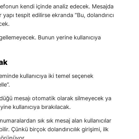
lefonun kendi içinde analiz edecek. Mesajda
ir yapı tespit edilirse ekranda “Bu, dolandırıcı
ecek.
ellemeyecek. Bunun yerine kullanıcıya
cak
eminde kullanıcıya iki temel seçenek
le”.
düğü mesajı otomatik olarak silmeyecek ya
ine kullanıcıya bırakılacak.
 numaralardan sık sık mesaj alan kullanıcılar
ir. Çünkü birçok dolandırıcılık girişimi, ilk
görünüyor.