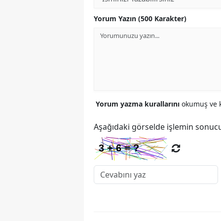
Yorum Yazın (500 Karakter)
Yorum yazma kurallarını
okumuş ve k
Aşağıdaki görselde işlemin sonucu