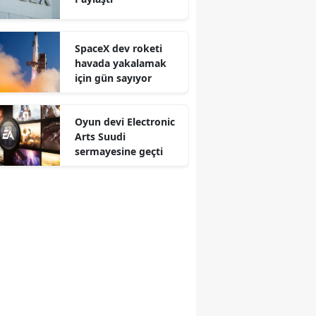
SpaceX dev roketi
havada yakalamak
için gün sayıyor
Oyun devi Electronic
Arts Suudi
sermayesine geçti