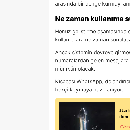
arasında bir denge kurmayı am
Ne zaman kullanıma 
Henüz geliştirme aşamasında ol
kullanıcılara ne zaman sunulaca
Ancak sistemin devreye girmesi
numaralardan gelen mesajlara k
mümkün olacak.
Kısacası WhatsApp, dolandırıcı 
bekçi koymaya hazırlanıyor.
Starl
dönem
#Tekno