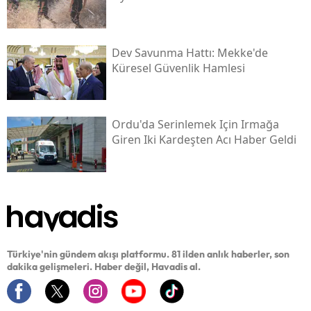
Dev Savunma Hattı: Mekke'de
Küresel Güvenlik Hamlesi
Ordu'da Serinlemek Için Irmağa
Giren Iki Kardeşten Acı Haber Geldi
Türkiye'nin gündem akışı platformu. 81 ilden anlık haberler, son
dakika gelişmeleri. Haber değil, Havadis al.