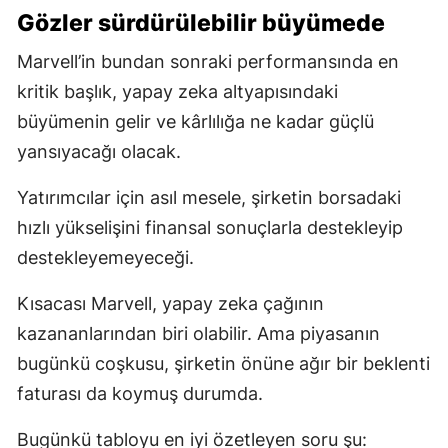
Gözler sürdürülebilir büyümede
Marvell’in bundan sonraki performansında en
kritik başlık, yapay zeka altyapısındaki
büyümenin gelir ve kârlılığa ne kadar güçlü
yansıyacağı olacak.
Yatırımcılar için asıl mesele, şirketin borsadaki
hızlı yükselişini finansal sonuçlarla destekleyip
destekleyemeyeceği.
Kısacası Marvell, yapay zeka çağının
kazananlarından biri olabilir. Ama piyasanın
bugünkü coşkusu, şirketin önüne ağır bir beklenti
faturası da koymuş durumda.
Bugünkü tabloyu en iyi özetleyen soru şu: