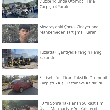
Düzce Yolunda Otomobil Tırla
Çarpıştı 4 Yaralı
Aksaray'daki Çocuk Cinayetinde
Mahkemeden Tartışmalı Karar
Tuzla’daki Şantiyede Yangın Paniği
Yaşandı
Eskişehir’de Ticari Taksi Ile Otomobil
Çarpıştı 6 Kişi Hastaneye Kaldırıldı
10 Yıl Sonra Yakalanan Suikast Timi
Üyesi Marmaris’te Yer Gösterdi