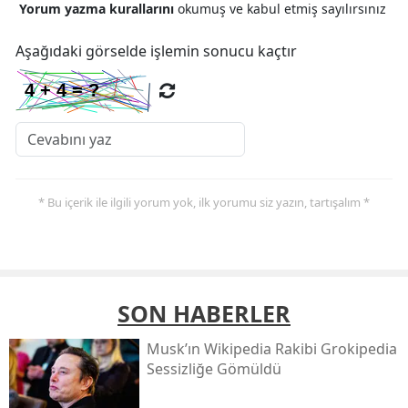
Yorum yazma kurallarını
okumuş ve kabul etmiş sayılırsınız
Aşağıdaki görselde işlemin sonucu kaçtır
* Bu içerik ile ilgili yorum yok, ilk yorumu siz yazın, tartışalım *
SON HABERLER
Musk’ın Wikipedia Rakibi Grokipedia
Sessizliğe Gömüldü