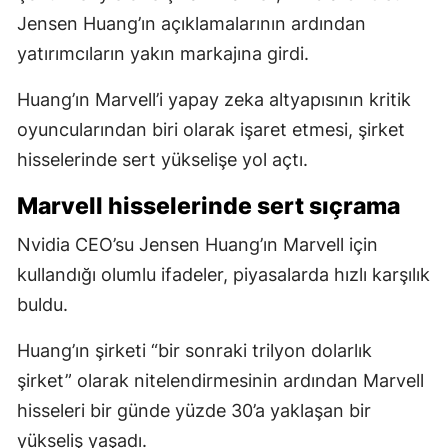
Jensen Huang’ın açıklamalarının ardından
yatırımcıların yakın markajına girdi.
Huang’ın Marvell’i yapay zeka altyapısının kritik
oyuncularından biri olarak işaret etmesi, şirket
hisselerinde sert yükselişe yol açtı.
Marvell hisselerinde sert sıçrama
Nvidia CEO’su Jensen Huang’ın Marvell için
kullandığı olumlu ifadeler, piyasalarda hızlı karşılık
buldu.
Huang’ın şirketi “bir sonraki trilyon dolarlık
şirket” olarak nitelendirmesinin ardından Marvell
hisseleri bir günde yüzde 30’a yaklaşan bir
yükseliş yaşadı.