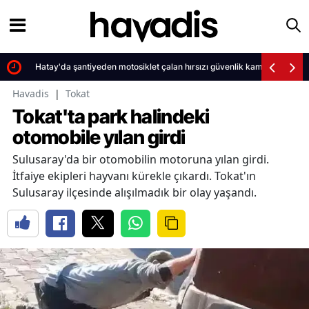
Hatay'da şantiyeden motosiklet çalan hırsızı güvenlik kameraları ele ve
Havadis
|
Tokat
Tokat'ta park halindeki
otomobile yılan girdi
Sulusaray'da bir otomobilin motoruna yılan girdi.
İtfaiye ekipleri hayvanı kürekle çıkardı. Tokat'ın
Sulusaray ilçesinde alışılmadık bir olay yaşandı.