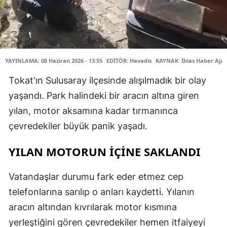
YAYINLAMA: 08 Haziran 2026 - 13:55
EDİTÖR: Havadis
KAYNAK: İhlas Haber Ajan
Tokat'ın Sulusaray ilçesinde alışılmadık bir olay
yaşandı. Park halindeki bir aracın altına giren
yılan, motor aksamına kadar tırmanınca
çevredekiler büyük panik yaşadı.
YILAN MOTORUN İÇİNE SAKLANDI
Vatandaşlar durumu fark eder etmez cep
telefonlarına sarılıp o anları kaydetti. Yılanın
aracın altından kıvrılarak motor kısmına
yerleştiğini gören çevredekiler hemen itfaiyeyi