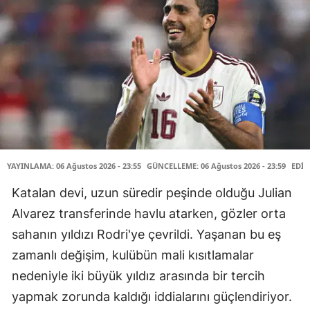
YAYINLAMA: 06 Ağustos 2026 - 23:55
GÜNCELLEME: 06 Ağustos 2026 - 23:59
EDİT
Katalan devi, uzun süredir peşinde olduğu Julian
Alvarez transferinde havlu atarken, gözler orta
sahanın yıldızı Rodri'ye çevrildi. Yaşanan bu eş
zamanlı değişim, kulübün mali kısıtlamalar
nedeniyle iki büyük yıldız arasında bir tercih
yapmak zorunda kaldığı iddialarını güçlendiriyor.