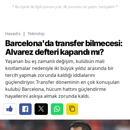
* Bu içerik ile ilgili yorum yok, ilk yorumu siz yazın, tartışalım *
Havadis
|
Teknoloji
Barcelona'da transfer bilmecesi:
Alvarez defteri kapandı mı?
Yaşanan bu eş zamanlı değişim, kulübün mali
kısıtlamalar nedeniyle iki büyük yıldız arasında bir
tercih yapmak zorunda kaldığı iddialarını
güçlendiriyor. Transfer döneminin en çok konuşulan
kulübü Barcelona, hücum hattını güçlendirme
hayallerini askıya almak zorunda kaldı.