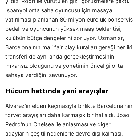
yıldızı Rodri ile yürütülen gizli görüşmelere çekti.
İspanyol orta saha oyuncusu için masaya
yatırılması planlanan 80 milyon euroluk bonservis
bedeli ve oyuncunun yüksek maaş beklentisi,
kulübün bütçe dengelerini zorluyor. Uzmanlar,
Barcelona'nın mali fair play kuralları gereği her iki
transferi de aynı anda gerçekleştirmesinin
imkansız olduğunu ve yönetimin önceliği orta
sahaya verdiğini savunuyor.
Hücum hattında yeni arayışlar
Alvarez'in elden kaçmasıyla birlikte Barcelona'nın
forvet arayışları daha karmaşık bir hal aldı. Joao
Pedro'nun Chelsea ile anlaşması ve diğer
adayların çeşitli nedenlerle devre dışı kalması,