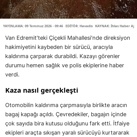
YAYINLAMA: 09 Temmuz 2026 - 09:46
EDİTÖR: Havadis
KAYNAK: İhlas Haber Aja
Van Edremit'teki Çiçekli Mahallesi'nde direksiyon
hakimiyetini kaybeden bir sürücü, aracıyla
kaldırıma çarparak durabildi. Kazayı görenler
durumu hemen sağlık ve polis ekiplerine haber
verdi.
Kaza nasıl gerçekleşti
Otomobilin kaldırıma çarpmasıyla birlikte aracın
bagaj kapağı açıldı. Çevredekiler, bagajın içinde
çok sayıda bira kutusu olduğunu fark etti. İtfaiye
ekipleri araçta sıkışan yaralı sürücüyü kurtararak