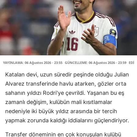
YAYINLAMA: 06 Ağustos 2026 - 23:55
GÜNCELLEME: 06 Ağustos 2026 - 23:59
EDİT
Katalan devi, uzun süredir peşinde olduğu Julian
Alvarez transferinde havlu atarken, gözler orta
sahanın yıldızı Rodri'ye çevrildi. Yaşanan bu eş
zamanlı değişim, kulübün mali kısıtlamalar
nedeniyle iki büyük yıldız arasında bir tercih
yapmak zorunda kaldığı iddialarını güçlendiriyor.
Transfer döneminin en çok konuşulan kulübü