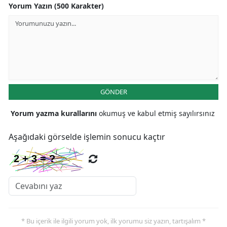
Yorum Yazın (500 Karakter)
GÖNDER
Yorum yazma kurallarını
okumuş ve kabul etmiş sayılırsınız
Aşağıdaki görselde işlemin sonucu kaçtır
* Bu içerik ile ilgili yorum yok, ilk yorumu siz yazın, tartışalım *