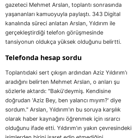
gazeteci Mehmet Arslan, toplantı sonrasında
yaşananları kamuoyuyla paylaştı. 343 Digital
kanalında süreci anlatan Arslan, Yıldırım ile
gerçekleştirdiği telefon görüşmesinde
tansiyonun oldukça yüksek olduğunu belirtti.
Telefonda hesap sordu
Toplantıdaki sert çıkışın ardından Aziz Yıldırım'ı
aradığını belirten Mehmet Arslan, o anları şu
sözlerle aktardı: "Bakü'deymiş. Kendisine
doğrudan 'Aziz Bey, ben yalancı mıyım?' diye
sordum." Arslan, Yıldırım'ın bu soruya karşılık
olarak haber kaynağını öğrenmek için ısrarcı
olduğunu ifade etti. Yıldırım'ın yakın çevresindeki
isimlerden birini işaret edip etmediğini