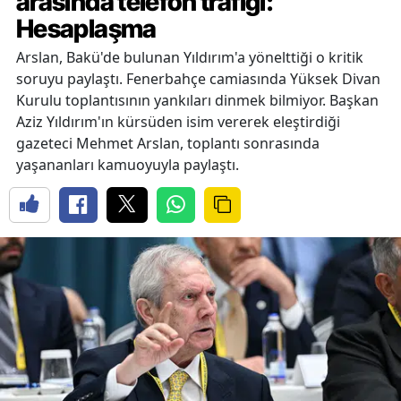
arasında telefon trafiği:
Hesaplaşma
Arslan, Bakü'de bulunan Yıldırım'a yönelttiği o kritik
soruyu paylaştı. Fenerbahçe camiasında Yüksek Divan
Kurulu toplantısının yankıları dinmek bilmiyor. Başkan
Aziz Yıldırım'ın kürsüden isim vererek eleştirdiği
gazeteci Mehmet Arslan, toplantı sonrasında
yaşananları kamuoyuyla paylaştı.