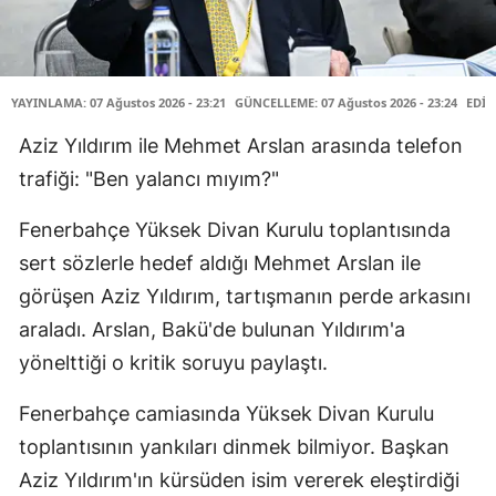
YAYINLAMA: 07 Ağustos 2026 - 23:21
GÜNCELLEME: 07 Ağustos 2026 - 23:24
EDİT
Aziz Yıldırım ile Mehmet Arslan arasında telefon
trafiği: "Ben yalancı mıyım?"
Fenerbahçe Yüksek Divan Kurulu toplantısında
sert sözlerle hedef aldığı Mehmet Arslan ile
görüşen Aziz Yıldırım, tartışmanın perde arkasını
araladı. Arslan, Bakü'de bulunan Yıldırım'a
yönelttiği o kritik soruyu paylaştı.
Fenerbahçe camiasında Yüksek Divan Kurulu
toplantısının yankıları dinmek bilmiyor. Başkan
Aziz Yıldırım'ın kürsüden isim vererek eleştirdiği