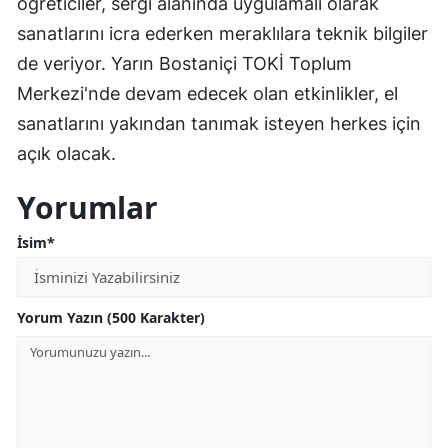
öğreticiler, sergi alanında uygulamalı olarak
sanatlarını icra ederken meraklılara teknik bilgiler
de veriyor. Yarın Bostaniçi TOKİ Toplum
Merkezi'nde devam edecek olan etkinlikler, el
sanatlarını yakından tanımak isteyen herkes için
açık olacak.
Yorumlar
İsim*
Yorum Yazın (500 Karakter)