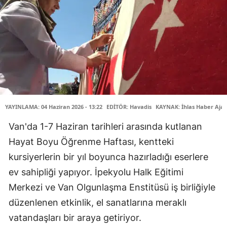
YAYINLAMA: 04 Haziran 2026 - 13:22
EDİTÖR: Havadis
KAYNAK: İhlas Haber Ajan
Van'da 1-7 Haziran tarihleri arasında kutlanan
Hayat Boyu Öğrenme Haftası, kentteki
kursiyerlerin bir yıl boyunca hazırladığı eserlere
ev sahipliği yapıyor. İpekyolu Halk Eğitimi
Merkezi ve Van Olgunlaşma Enstitüsü iş birliğiyle
düzenlenen etkinlik, el sanatlarına meraklı
vatandaşları bir araya getiriyor.