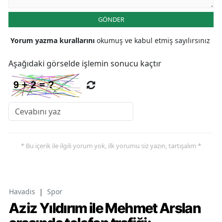
GÖNDER
Yorum yazma kurallarını
okumuş ve kabul etmiş sayılırsınız
Aşağıdaki görselde işlemin sonucu kaçtır
* Bu içerik ile ilgili yorum yok, ilk yorumu siz yazın, tartışalım *
Havadis
|
Spor
Aziz Yıldırım ile Mehmet Arslan