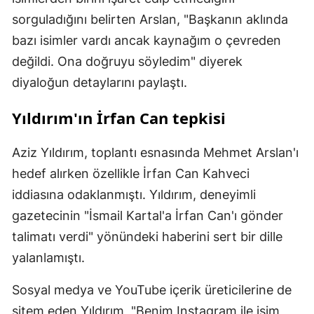
sorguladığını belirten Arslan, "Başkanın aklında
bazı isimler vardı ancak kaynağım o çevreden
değildi. Ona doğruyu söyledim" diyerek
diyaloğun detaylarını paylaştı.
Yıldırım'ın İrfan Can tepkisi
Aziz Yıldırım, toplantı esnasında Mehmet Arslan'ı
hedef alırken özellikle İrfan Can Kahveci
iddiasına odaklanmıştı. Yıldırım, deneyimli
gazetecinin "İsmail Kartal'a İrfan Can'ı gönder
talimatı verdi" yönündeki haberini sert bir dille
yalanlamıştı.
Sosyal medya ve YouTube içerik üreticilerine de
sitem eden Yıldırım, "Benim Instagram ile işim