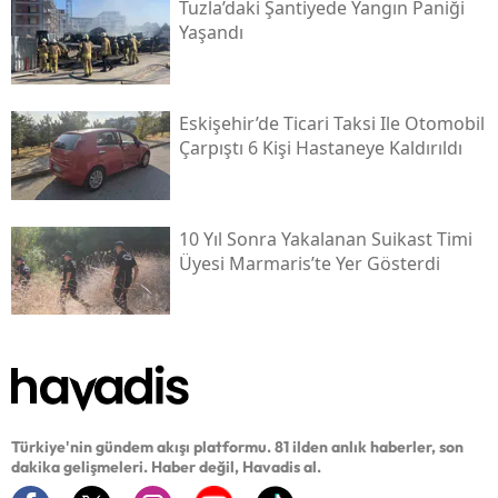
Tuzla’daki Şantiyede Yangın Paniği
Yaşandı
Eskişehir’de Ticari Taksi Ile Otomobil
Çarpıştı 6 Kişi Hastaneye Kaldırıldı
10 Yıl Sonra Yakalanan Suikast Timi
Üyesi Marmaris’te Yer Gösterdi
Türkiye'nin gündem akışı platformu. 81 ilden anlık haberler, son
dakika gelişmeleri. Haber değil, Havadis al.