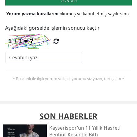
GÖNDER
Yorum yazma kurallarını
okumuş ve kabul etmiş sayılırsınız
Aşağıdaki görselde işlemin sonucu kaçtır
* Bu içerik ile ilgili yorum yok, ilk yorumu siz yazın, tartışalım *
SON HABERLER
Kayserispor’un 11 Yıllık Hasreti
Benhur Keser Ile Bitti