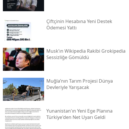
Çiftçinin Hesabına Yeni Destek
Ödemesi Yattı
Musk’ın Wikipedia Rakibi Grokipedia
Sessizliğe Gömüldü
Muğla’nın Tarım Projesi Dünya
Devleriyle Yarışacak
Yunanistan'ın Yeni Ege Planına
Türkiye'den Net Uyarı Geldi