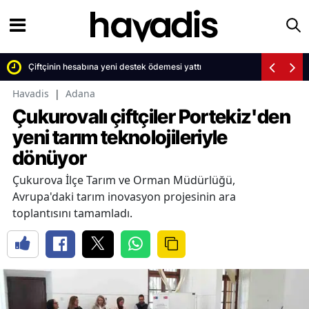
Çiftçinin hesabına yeni destek ödemesi yattı
Havadis
|
Adana
Çukurovalı çiftçiler Portekiz'den
yeni tarım teknolojileriyle
dönüyor
Çukurova İlçe Tarım ve Orman Müdürlüğü,
Avrupa'daki tarım inovasyon projesinin ara
toplantısını tamamladı.