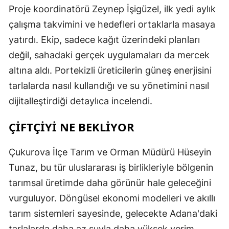
Proje koordinatörü Zeynep İşigüzel, ilk yedi aylık
çalışma takvimini ve hedefleri ortaklarla masaya
yatırdı. Ekip, sadece kağıt üzerindeki planları
değil, sahadaki gerçek uygulamaları da mercek
altına aldı. Portekizli üreticilerin güneş enerjisini
tarlalarda nasıl kullandığı ve su yönetimini nasıl
dijitalleştirdiği detaylıca incelendi.
ÇİFTÇİYİ NE BEKLİYOR
Çukurova İlçe Tarım ve Orman Müdürü Hüseyin
Tunaz, bu tür uluslararası iş birlikleriyle bölgenin
tarımsal üretimde daha görünür hale geleceğini
vurguluyor. Döngüsel ekonomi modelleri ve akıllı
tarım sistemleri sayesinde, gelecekte Adana'daki
tarlalarda daha az suyla daha yüksek verim