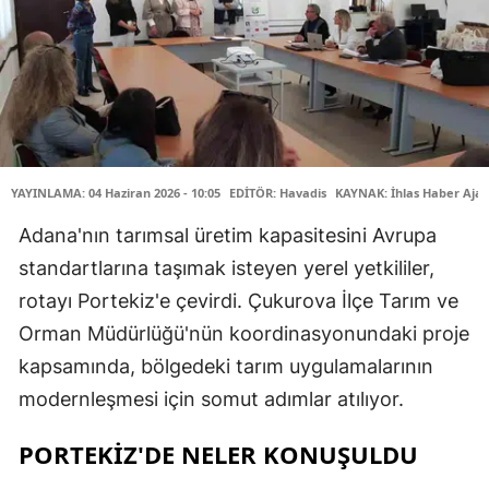
YAYINLAMA: 04 Haziran 2026 - 10:05
EDİTÖR: Havadis
KAYNAK: İhlas Haber Ajan
Adana'nın tarımsal üretim kapasitesini Avrupa
standartlarına taşımak isteyen yerel yetkililer,
rotayı Portekiz'e çevirdi. Çukurova İlçe Tarım ve
Orman Müdürlüğü'nün koordinasyonundaki proje
kapsamında, bölgedeki tarım uygulamalarının
modernleşmesi için somut adımlar atılıyor.
PORTEKİZ'DE NELER KONUŞULDU