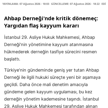
YAYINLAMA: 07 Ağustos 2026 - 18:03
GÜNCELLEME: 07 Ağustos 2026 - 18:22
EDİT
Ahbap Derneği'nde kritik dönemeç:
Yargıdan flaş kayyum kararı
İstanbul 29. Asliye Hukuk Mahkemesi, Ahbap
Derneği'nin yönetimine kayyum atanmasına
hükmederek derneğin tasfiye sürecini resmen
başlattı.
Türkiye'nin gündeminde geniş yer tutan Ahbap
Derneği ile ilgili hukuki süreçte yeni bir aşamaya
geçildi. Daha önce mali denetim amacıyla
gündeme gelen kayyum uygulaması, bu kez
derneğin yönetim kademesine taşındı. İstanbul
29. Asliye Hukuk Mahkemesi tarafından alınan