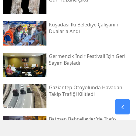
Kuşadası Iki Belediye Çalışanını
Dualarla Andı
Germencik İncir Festivali Için Geri
Sayım Başladı
Gaziantep Otoyolunda Havadan
Takip Trafiği Kilitledi
Batman Bahçelievler'de Trafo
Yangını Korkuttu