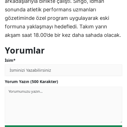
arkadaşlarıyla birlikte çalıştı. Singo, idman
sonunda atletik performans uzmanları
gözetiminde özel program uygulayarak eski
formuna yaklaşmayı hedefledi. Takım yarın
akşam saat 18.00’de bir kez daha sahada olacak.
Yorumlar
İsim*
Yorum Yazın (500 Karakter)