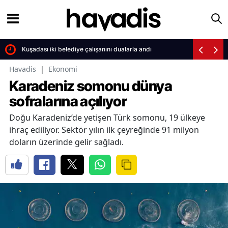
Kuşadası iki belediye çalışanını dualarla andı
Havadis
|
Ekonomi
Karadeniz somonu dünya
sofralarına açılıyor
Doğu Karadeniz’de yetişen Türk somonu, 19 ülkeye
ihraç ediliyor. Sektör yılın ilk çeyreğinde 91 milyon
doların üzerinde gelir sağladı.