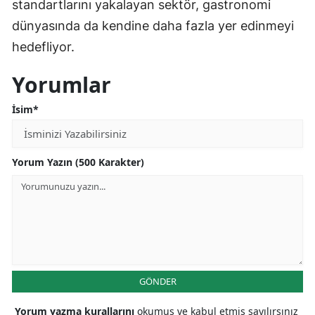
standartlarını yakalayan sektör, gastronomi
dünyasında da kendine daha fazla yer edinmeyi
hedefliyor.
Yorumlar
İsim*
Yorum Yazın (500 Karakter)
GÖNDER
Yorum yazma kurallarını
okumuş ve kabul etmiş sayılırsınız