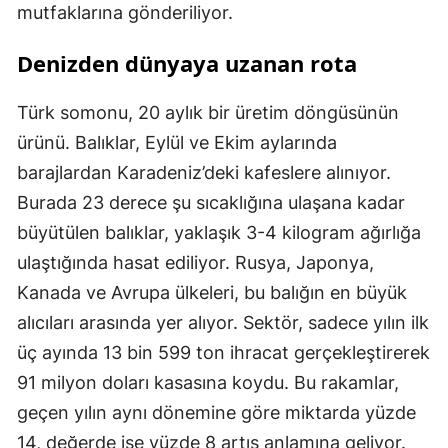
mutfaklarına gönderiliyor.
Denizden dünyaya uzanan rota
Türk somonu, 20 aylık bir üretim döngüsünün
ürünü. Balıklar, Eylül ve Ekim aylarında
barajlardan Karadeniz’deki kafeslere alınıyor.
Burada 23 derece şu sıcaklığına ulaşana kadar
büyütülen balıklar, yaklaşık 3-4 kilogram ağırlığa
ulaştığında hasat ediliyor. Rusya, Japonya,
Kanada ve Avrupa ülkeleri, bu balığın en büyük
alıcıları arasında yer alıyor. Sektör, sadece yılın ilk
üç ayında 13 bin 599 ton ihracat gerçekleştirerek
91 milyon doları kasasına koydu. Bu rakamlar,
geçen yılın aynı dönemine göre miktarda yüzde
14, değerde ise yüzde 8 artış anlamına geliyor.