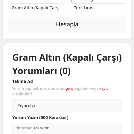
Hesapla
Gram Altın (Kapalı Çarşı)
Yorumları (0)
Takma Ad
Yorum yapmak için, isterseniz
giriş
yapabilir veya
kayıt
olabilirsiniz.
Yorum Yazın (500 Karakter)