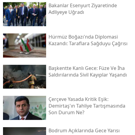
Bakanlar Esenyurt Ziyaretinde
Adliyeye Uğradı
Hürmüz Boğazı'nda Diplomasi
Kazandı: Taraflara Sağduyu Çağrısı
Başkentte Kanlı Gece: Füze Ve İha
Saldırılarında Sivil Kayıplar Yaşandı
Çerçeve Yasada Kritik Eşik:
Demirtaş'ın Tahliye Tartışmasında
Son Durum Ne?
Bodrum Açıklarında Gece Yarısı