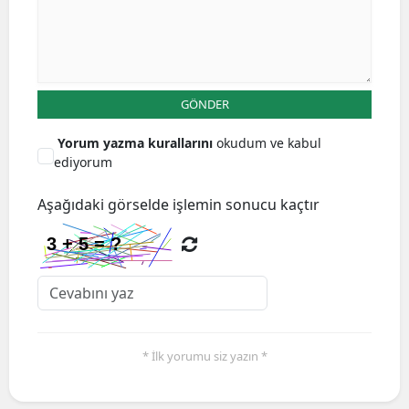
GÖNDER
Yorum yazma kurallarını
okudum ve kabul
ediyorum
Aşağıdaki görselde işlemin sonucu kaçtır
* İlk yorumu siz yazın *