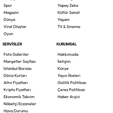
Spor
Yapay Zeka
Magazin
Kültür Sanat
Dünya
Yaşam
Viral Olaylar
TV & Sinema
Oyun
SERVİSLER
KURUMSAL
Foto Galeriler
Hakkımızda
Manşetler Sayfası
İletişim
İstanbul Borsası
Künye
Döviz Kurları
Yayın İlkeleri
Altın Fiyatları
Gizlilik Politikası
Kripto Fiyatları
Çerez Politikası
Ekonomik Takvim
Haber Arşivi
Nöbetçi Eczaneler
Hava Durumu