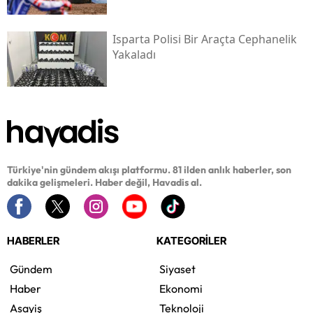
Isparta Polisi Bir Araçta Cephanelik
Yakaladı
Türkiye'nin gündem akışı platformu. 81 ilden anlık haberler, son
dakika gelişmeleri. Haber değil, Havadis al.
HABERLER
KATEGORİLER
Gündem
Siyaset
Haber
Ekonomi
Asayiş
Teknoloji