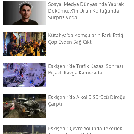
Sosyal Medya Dünyasında Yaprak
Dökümü: X'in Ürün Koltuğunda
Sürpriz Veda
Kütahya'da Komşuların Fark Ettiği
Çöp Evden Sağ Çıktı
Eskişehir’de Trafik Kazası Sonrası
Bıçaklı Kavga Kamerada
Eskişehir’de Alkollü Sürücü Direğe
Çarptı
Eskişehir Çevre Yolunda Tekerlek