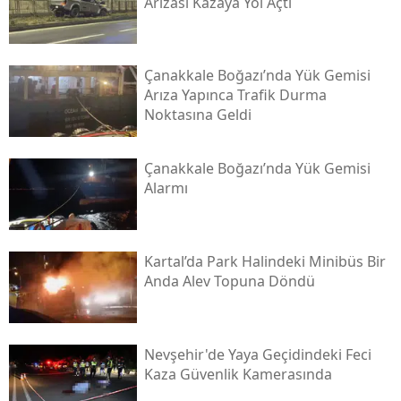
Arızası Kazaya Yol Açtı
Çanakkale Boğazı’nda Yük Gemisi
Arıza Yapınca Trafik Durma
Noktasına Geldi
Çanakkale Boğazı’nda Yük Gemisi
Alarmı
Kartal’da Park Halindeki Minibüs Bir
Anda Alev Topuna Döndü
Nevşehir'de Yaya Geçidindeki Feci
Kaza Güvenlik Kamerasında