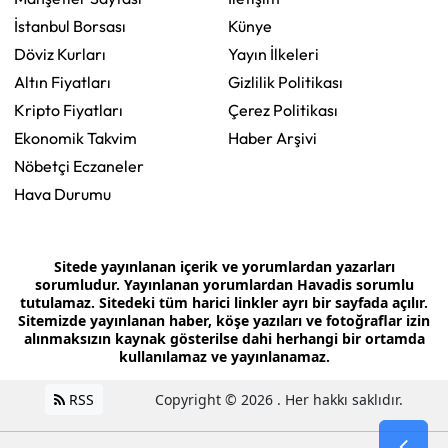
İstanbul Borsası
Künye
Döviz Kurları
Yayın İlkeleri
Altın Fiyatları
Gizlilik Politikası
Kripto Fiyatları
Çerez Politikası
Ekonomik Takvim
Haber Arşivi
Nöbetçi Eczaneler
Hava Durumu
Sitede yayınlanan içerik ve yorumlardan yazarları
sorumludur. Yayınlanan yorumlardan Havadis sorumlu
tutulamaz. Sitedeki tüm harici linkler ayrı bir sayfada açılır.
Sitemizde yayınlanan haber, köşe yazıları ve fotoğraflar izin
alınmaksızın kaynak gösterilse dahi herhangi bir ortamda
kullanılamaz ve yayınlanamaz.
RSS
Copyright © 2026 . Her hakkı saklıdır.