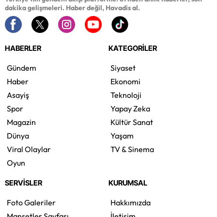
dakika gelişmeleri. Haber değil, Havadis al.
HABERLER
KATEGORİLER
Gündem
Siyaset
Haber
Ekonomi
Asayiş
Teknoloji
Spor
Yapay Zeka
Magazin
Kültür Sanat
Dünya
Yaşam
Viral Olaylar
TV & Sinema
Oyun
SERVİSLER
KURUMSAL
Foto Galeriler
Hakkımızda
Manşetler Sayfası
İletişim