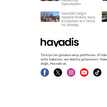
Operasyonu
Gazze’de Salgın
Hastalık Riskine Karşı
Kızılay’dan Acil Temiz
Su Desteği
Türkiye'nin gündem akışı platformu. 81 ild
anlık haberler, son dakika gelişmeleri. Hab
değil, Havadis al.