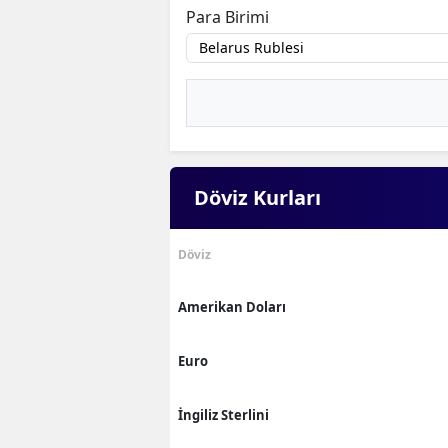
Para Birimi
Döviz Kurları
Döviz
Amerikan Doları
Euro
İngiliz Sterlini