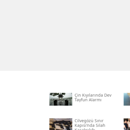
Çin Kıyılarında Dev
Tayfun Alarmı
Cilvegözü Sınır
Kapısı’nda Silah
Kaçakçılığı