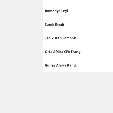
Romanya Leyi
Suudi Riyali
Tacikistan Somonisi
Orta Afrika CFA Frangı
Güney Afrika Randı