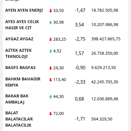
-1,47
AYEN AYEN ENERJI
18.782.505,98
33,50
AYES AYES CELIK
30,98
3,54
10.207.986,98
HASIR VE CIT
-2,75
AYGAZ AYGAZ
398.427.865,75
283,25
AZTEK AZTEK
4,52
1,57
26.758.350,00
TEKNOLOJI
-0,90
BAGFS BAGFAS
9.629.213,50
24,30
BAHKM BAHADIR
113,40
-2,33
42.245.705,30
KIMYA
BAKAB BAK
44,30
0,68
12.036.889,48
AMBALAJ
BALAT
72,00
-1,71
BALATACILAR
564.329,50
BALATACILIK