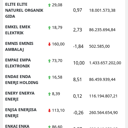
ELITE ELITE
29,08
0,97
NATUREL ORGANIK
18.001.573,38
GIDA
EMKEL EMEK
18,79
2,73
86.235.694,84
ELEKTRIK
EMNIS EMINIS
160,00
-1,84
502.585,00
AMBALAJ
EMPAE EMPA
73,70
10,00
1.433.657.202,00
ELEKTRONIK
ENDAE ENDA
16,58
8,51
86.459.939,44
ENERJI HOLDING
ENERY ENERYA
8,39
0,12
116.194.807,21
ENERJI
ENJSA ENERJISA
113,10
-0,26
260.564.654,90
ENERJI
ENKAI ENKA
86,60