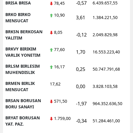
-0,57
BRISA BRISA
6.439.657,55
78,45
BRKO BIRKO
10,90
3,61
1.384.221,50
MENSUCAT
BRKSN BERKOSAN
8,05
-0,12
2.049.829,98
YALITIM
BRKVY BIRIKIM
77,60
1,70
16.553.223,40
VARLIK YONETIM
BRLSM BIRLESIM
16,17
0,25
50.747.791,68
MUHENDISLIK
BRMEN BIRLIK
17,62
0,00
3.828.103,58
MENSUCAT
BRSAN BORUSAN
571,50
-1,97
964.352.636,50
BORU SANAYI
BRYAT BORUSAN
1.759,00
-0,34
51.284.461,00
YAT. PAZ.