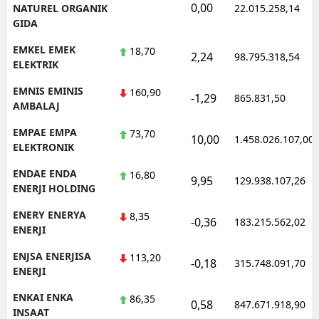
0,00
NATUREL ORGANIK
22.015.258,14
GIDA
EMKEL EMEK
18,70
2,24
98.795.318,54
ELEKTRIK
EMNIS EMINIS
160,90
-1,29
865.831,50
AMBALAJ
EMPAE EMPA
73,70
10,00
1.458.026.107,00
ELEKTRONIK
ENDAE ENDA
16,80
9,95
129.938.107,26
ENERJI HOLDING
ENERY ENERYA
8,35
-0,36
183.215.562,02
ENERJI
ENJSA ENERJISA
113,20
-0,18
315.748.091,70
ENERJI
ENKAI ENKA
86,35
0,58
847.671.918,90
INSAAT