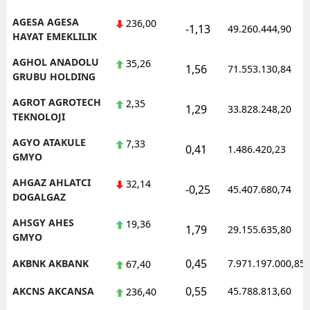
AGESA AGESA
236,00
-1,13
49.260.444,90
HAYAT EMEKLILIK
AGHOL ANADOLU
35,26
1,56
71.553.130,84
GRUBU HOLDING
AGROT AGROTECH
2,35
1,29
33.828.248,20
TEKNOLOJI
AGYO ATAKULE
7,33
0,41
1.486.420,23
GMYO
AHGAZ AHLATCI
32,14
-0,25
45.407.680,74
DOGALGAZ
AHSGY AHES
19,36
1,79
29.155.635,80
GMYO
0,45
AKBNK AKBANK
7.971.197.000,85
67,40
0,55
AKCNS AKCANSA
45.788.813,60
236,40