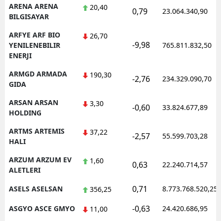
ARENA ARENA
20,40
0,79
23.064.340,90
BILGISAYAR
ARFYE ARF BIO
26,70
-9,98
YENILENEBILIR
765.811.832,50
ENERJI
ARMGD ARMADA
190,30
-2,76
234.329.090,70
GIDA
ARSAN ARSAN
3,30
-0,60
33.824.677,89
HOLDING
ARTMS ARTEMIS
37,22
-2,57
55.599.703,28
HALI
ARZUM ARZUM EV
1,60
0,63
22.240.714,57
ALETLERI
0,71
ASELS ASELSAN
8.773.768.520,25
356,25
-0,63
ASGYO ASCE GMYO
24.420.686,95
11,00