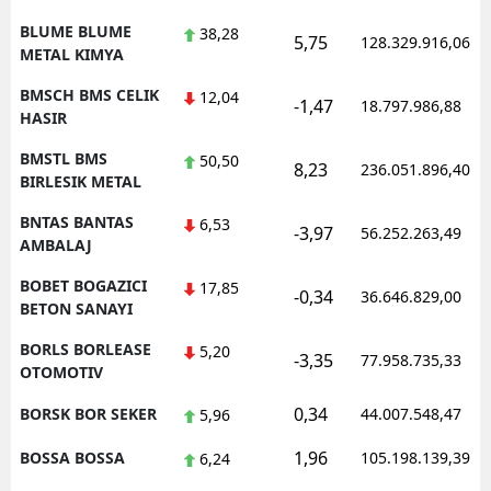
BLUME BLUME
38,28
5,75
128.329.916,06
METAL KIMYA
BMSCH BMS CELIK
12,04
-1,47
18.797.986,88
HASIR
BMSTL BMS
50,50
8,23
236.051.896,40
BIRLESIK METAL
BNTAS BANTAS
6,53
-3,97
56.252.263,49
AMBALAJ
BOBET BOGAZICI
17,85
-0,34
36.646.829,00
BETON SANAYI
BORLS BORLEASE
5,20
-3,35
77.958.735,33
OTOMOTIV
0,34
BORSK BOR SEKER
44.007.548,47
5,96
1,96
BOSSA BOSSA
105.198.139,39
6,24