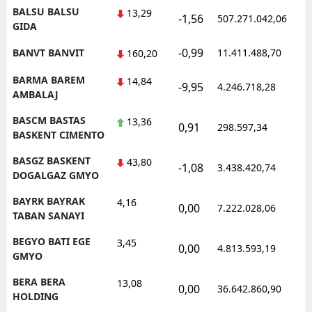
BALSU BALSU
13,29
-1,56
507.271.042,06
GIDA
-0,99
BANVT BANVIT
11.411.488,70
160,20
BARMA BAREM
14,84
-9,95
4.246.718,28
AMBALAJ
BASCM BASTAS
13,36
0,91
298.597,34
BASKENT CIMENTO
BASGZ BASKENT
43,80
-1,08
3.438.420,74
DOGALGAZ GMYO
BAYRK BAYRAK
4,16
0,00
7.222.028,06
TABAN SANAYI
BEGYO BATI EGE
3,45
0,00
4.813.593,19
GMYO
BERA BERA
13,08
0,00
36.642.860,90
HOLDING