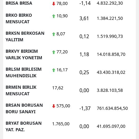
-1,14
BRISA BRISA
4.832.292,30
78,00
BRKO BIRKO
10,90
3,61
1.384.221,50
MENSUCAT
BRKSN BERKOSAN
8,07
0,12
1.519.990,73
YALITIM
BRKVY BIRIKIM
77,20
1,18
14.018.858,70
VARLIK YONETIM
BRLSM BIRLESIM
16,17
0,25
43.430.318,02
MUHENDISLIK
BRMEN BIRLIK
17,62
0,00
3.828.103,58
MENSUCAT
BRSAN BORUSAN
575,00
-1,37
761.634.854,50
BORU SANAYI
BRYAT BORUSAN
1.765,00
0,00
41.695.097,00
YAT. PAZ.