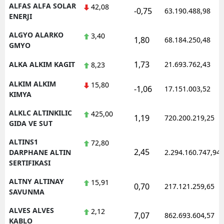
ALFAS ALFA SOLAR
42,08
-0,75
63.190.488,98
ENERJI
ALGYO ALARKO
3,40
1,80
68.184.250,48
GMYO
1,73
ALKA ALKIM KAGIT
21.693.762,43
8,23
ALKIM ALKIM
15,80
-1,06
17.151.003,52
KIMYA
ALKLC ALTINKILIC
425,00
1,19
720.200.219,25
GIDA VE SUT
ALTINS1
72,80
2,45
DARPHANE ALTIN
2.294.160.747,94
SERTIFIKASI
ALTNY ALTINAY
15,91
0,70
217.121.259,65
SAVUNMA
ALVES ALVES
2,12
7,07
862.693.604,57
KABLO