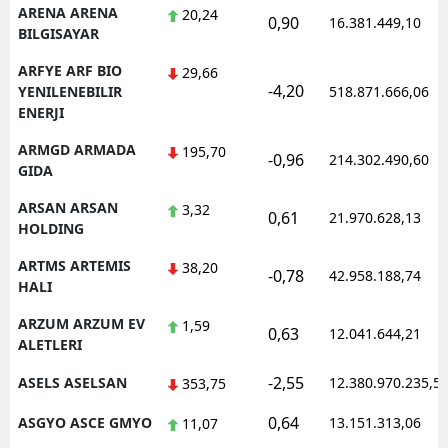
ARENA ARENA
20,24
0,90
16.381.449,10
BILGISAYAR
ARFYE ARF BIO
29,66
-4,20
YENILENEBILIR
518.871.666,06
ENERJI
ARMGD ARMADA
195,70
-0,96
214.302.490,60
GIDA
ARSAN ARSAN
3,32
0,61
21.970.628,13
HOLDING
ARTMS ARTEMIS
38,20
-0,78
42.958.188,74
HALI
ARZUM ARZUM EV
1,59
0,63
12.041.644,21
ALETLERI
-2,55
ASELS ASELSAN
12.380.970.235,5
353,75
0,64
ASGYO ASCE GMYO
13.151.313,06
11,07