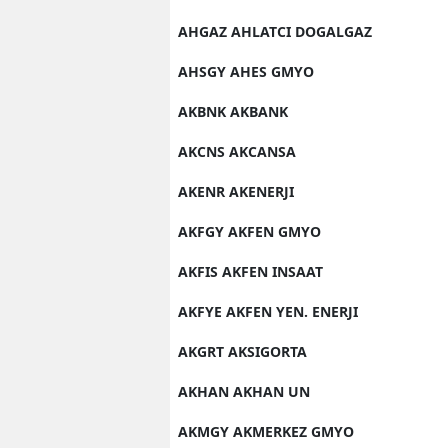
AHGAZ AHLATCI DOGALGAZ
AHSGY AHES GMYO
AKBNK AKBANK
AKCNS AKCANSA
AKENR AKENERJI
AKFGY AKFEN GMYO
AKFIS AKFEN INSAAT
AKFYE AKFEN YEN. ENERJI
AKGRT AKSIGORTA
AKHAN AKHAN UN
AKMGY AKMERKEZ GMYO