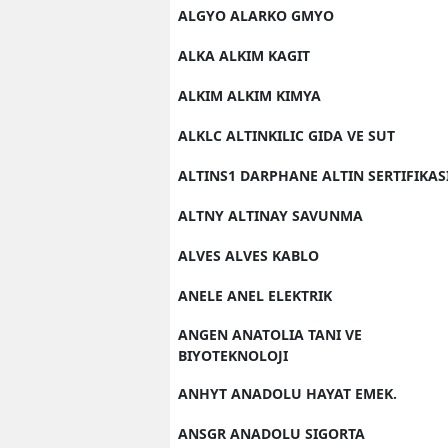
ALGYO ALARKO GMYO
ALKA ALKIM KAGIT
ALKIM ALKIM KIMYA
ALKLC ALTINKILIC GIDA VE SUT
ALTINS1 DARPHANE ALTIN SERTIFIKAS
ALTNY ALTINAY SAVUNMA
ALVES ALVES KABLO
ANELE ANEL ELEKTRIK
ANGEN ANATOLIA TANI VE
BIYOTEKNOLOJI
ANHYT ANADOLU HAYAT EMEK.
ANSGR ANADOLU SIGORTA