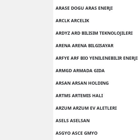
ARASE DOGU ARAS ENERJI
ARCLK ARCELIK
ARDYZ ARD BILISIM TEKNOLOJILERI
ARENA ARENA BILGISAYAR
ARFYE ARF BIO YENILENEBILIR ENERJI
ARMGD ARMADA GIDA
ARSAN ARSAN HOLDING
ARTMS ARTEMIS HALI
ARZUM ARZUM EV ALETLERI
ASELS ASELSAN
ASGYO ASCE GMYO