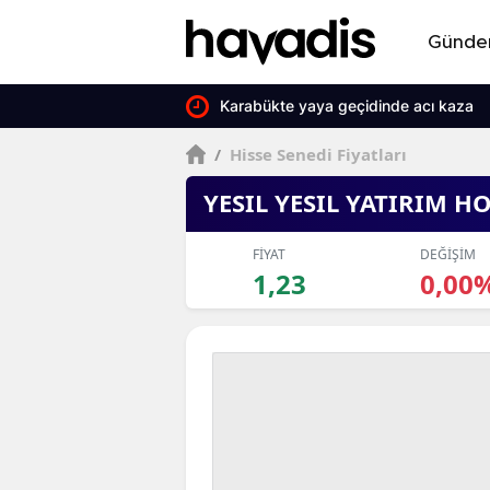
Günd
Karabükte yaya geçidinde acı kaza
/
Hisse Senedi Fiyatları
YESIL YESIL YATIRIM H
FİYAT
DEĞİŞİM
1,23
0,00