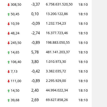
-3,37
6.758.631.520,50
18:10
308,50
0,10
13.200.122,86
18:10
50,45
-0,09
1.232.154,23
18:10
10,59
-2,74
16.377.723,46
18:10
48,24
-0,89
198.883.050,55
18:10
245,50
5,78
481.141.203,37
18:10
14,65
3,80
1.010.973,30
18:10
106,40
-0,42
3.382.035,72
18:10
7,13
-0,89
2.295.929,00
18:10
111,00
2,40
44.994.022,34
18:10
14,50
2,69
69.627.858,26
18:10
39,68