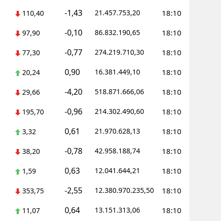
-1,43
21.457.753,20
18:10
110,40
-0,10
86.832.190,65
18:10
97,90
-0,77
274.219.710,30
18:10
77,30
0,90
16.381.449,10
18:10
20,24
-4,20
518.871.666,06
18:10
29,66
-0,96
214.302.490,60
18:10
195,70
0,61
21.970.628,13
18:10
3,32
-0,78
42.958.188,74
18:10
38,20
0,63
12.041.644,21
18:10
1,59
-2,55
12.380.970.235,50
18:10
353,75
0,64
13.151.313,06
18:10
11,07