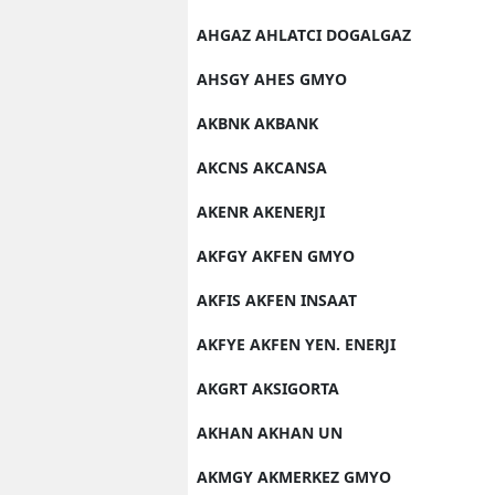
AHGAZ AHLATCI DOGALGAZ
AHSGY AHES GMYO
AKBNK AKBANK
AKCNS AKCANSA
AKENR AKENERJI
AKFGY AKFEN GMYO
AKFIS AKFEN INSAAT
AKFYE AKFEN YEN. ENERJI
AKGRT AKSIGORTA
AKHAN AKHAN UN
AKMGY AKMERKEZ GMYO