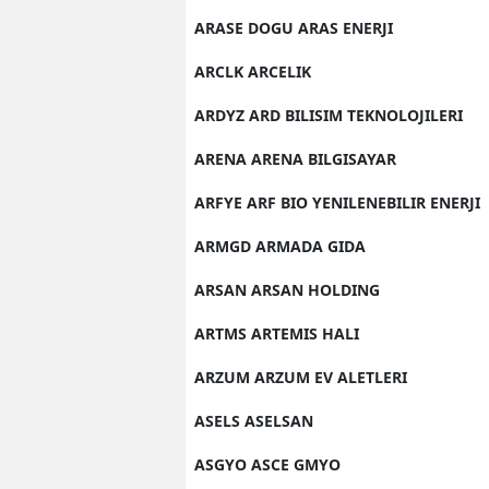
ARASE DOGU ARAS ENERJI
ARCLK ARCELIK
ARDYZ ARD BILISIM TEKNOLOJILERI
ARENA ARENA BILGISAYAR
ARFYE ARF BIO YENILENEBILIR ENERJI
ARMGD ARMADA GIDA
ARSAN ARSAN HOLDING
ARTMS ARTEMIS HALI
ARZUM ARZUM EV ALETLERI
ASELS ASELSAN
ASGYO ASCE GMYO