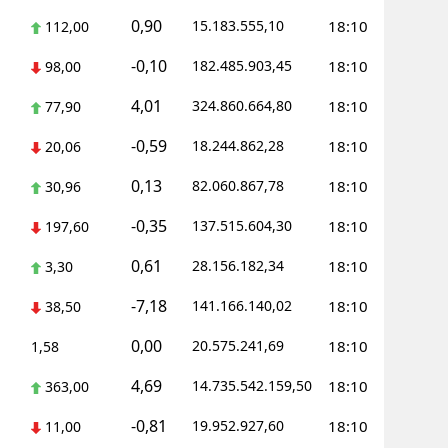
0,90
15.183.555,10
18:10
112,00
-0,10
182.485.903,45
18:10
98,00
4,01
324.860.664,80
18:10
77,90
-0,59
18.244.862,28
18:10
20,06
0,13
82.060.867,78
18:10
30,96
-0,35
137.515.604,30
18:10
197,60
0,61
28.156.182,34
18:10
3,30
-7,18
141.166.140,02
18:10
38,50
0,00
20.575.241,69
18:10
1,58
4,69
14.735.542.159,50
18:10
363,00
-0,81
19.952.927,60
18:10
11,00