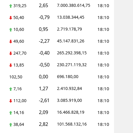
2,65
7.000.380.614,75
18:10
319,25
-0,79
13.038.344,45
18:10
50,40
0,95
2.719.178,79
18:10
10,60
-2,27
45.147.831,26
18:10
49,60
-0,40
265.292.398,15
18:10
247,70
-0,50
230.271.119,32
18:10
13,85
0,00
696.180,00
18:10
102,50
1,27
2.410.932,84
18:10
7,16
-2,61
3.085.919,00
18:10
112,00
2,09
16.466.828,19
18:10
14,16
2,82
101.568.132,16
18:10
38,64