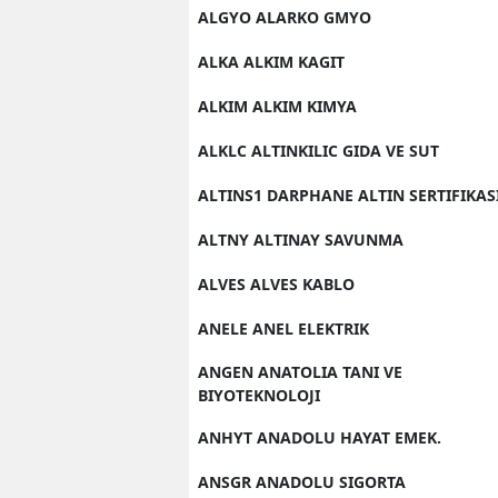
ALGYO ALARKO GMYO
ALKA ALKIM KAGIT
ALKIM ALKIM KIMYA
ALKLC ALTINKILIC GIDA VE SUT
ALTINS1 DARPHANE ALTIN SERTIFIKAS
ALTNY ALTINAY SAVUNMA
ALVES ALVES KABLO
ANELE ANEL ELEKTRIK
ANGEN ANATOLIA TANI VE
BIYOTEKNOLOJI
ANHYT ANADOLU HAYAT EMEK.
ANSGR ANADOLU SIGORTA