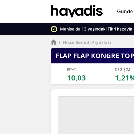
Günd
Manisa'da 13 yaşındaki Fikri kazayla a
/
Hisse Senedi Fiyatları
FLAP FLAP KONGRE TOP
FİYAT
DEĞİŞİM
10,03
1,21