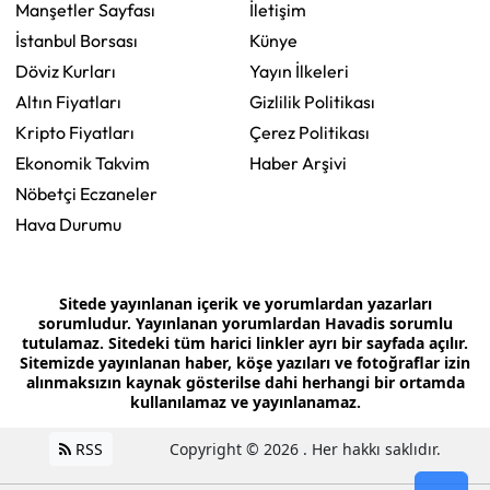
Manşetler Sayfası
İletişim
İstanbul Borsası
Künye
Döviz Kurları
Yayın İlkeleri
Altın Fiyatları
Gizlilik Politikası
Kripto Fiyatları
Çerez Politikası
Ekonomik Takvim
Haber Arşivi
Nöbetçi Eczaneler
Hava Durumu
Sitede yayınlanan içerik ve yorumlardan yazarları
sorumludur. Yayınlanan yorumlardan Havadis sorumlu
tutulamaz. Sitedeki tüm harici linkler ayrı bir sayfada açılır.
Sitemizde yayınlanan haber, köşe yazıları ve fotoğraflar izin
alınmaksızın kaynak gösterilse dahi herhangi bir ortamda
kullanılamaz ve yayınlanamaz.
RSS
Copyright © 2026 . Her hakkı saklıdır.