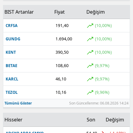
BIST Artanlar
Fiyat
Değişim
191,40
(10,00%)
CRFSA
1.694,00
(10,00%)
GUNDG
390,50
(10,00%)
KENT
108,60
(9,97%)
BETAE
46,10
(9,97%)
KARCL
10,16
(9,96%)
TEZOL
Tümünü Göster
Son Güncellenme: 06.08.2026 14:24
Hisseler
Son
Değişim