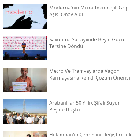
Moderna'nın Mrna Teknolojili Grip
Aşısı Onay Aldı
Savunma Sanayiinde Beyin Göçü
Tersine Döndü
Metro Ve Tramvaylarda Vagon
Karmaşasına Renkli Çözüm Önerisi
Arabanlılar 50 Yıllık Şifalı Suyun
Peşine Düştü
Hekimhan’ın Çehresini Değiştirecek