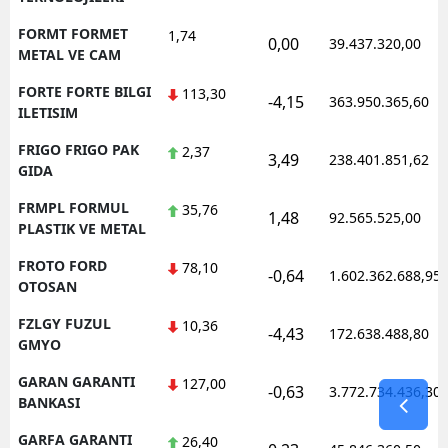
FORMT FORMET
1,74
0,00
39.437.320,00
METAL VE CAM
FORTE FORTE BILGI
113,30
-4,15
363.950.365,60
ILETISIM
FRIGO FRIGO PAK
2,37
3,49
238.401.851,62
GIDA
FRMPL FORMUL
35,76
1,48
92.565.525,00
PLASTIK VE METAL
FROTO FORD
78,10
-0,64
1.602.362.688,95
OTOSAN
FZLGY FUZUL
10,36
-4,43
172.638.488,80
GMYO
GARAN GARANTI
127,00
-0,63
3.772.734.436,30
BANKASI
GARFA GARANTI
26,40