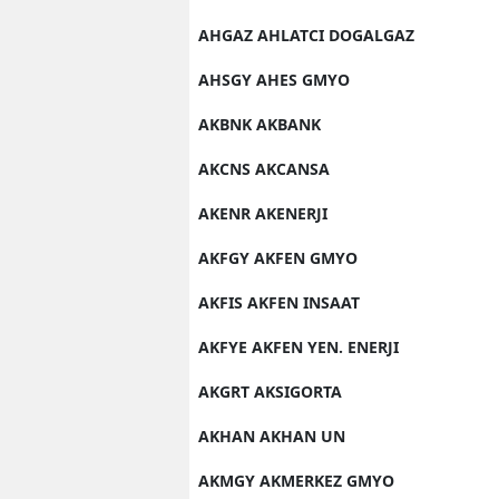
AHGAZ AHLATCI DOGALGAZ
AHSGY AHES GMYO
AKBNK AKBANK
AKCNS AKCANSA
AKENR AKENERJI
AKFGY AKFEN GMYO
AKFIS AKFEN INSAAT
AKFYE AKFEN YEN. ENERJI
AKGRT AKSIGORTA
AKHAN AKHAN UN
AKMGY AKMERKEZ GMYO