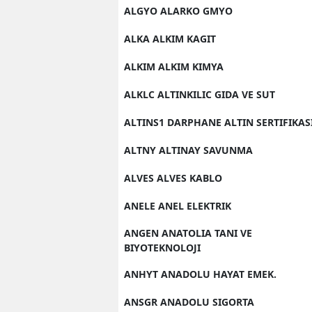
ALGYO ALARKO GMYO
ALKA ALKIM KAGIT
ALKIM ALKIM KIMYA
ALKLC ALTINKILIC GIDA VE SUT
ALTINS1 DARPHANE ALTIN SERTIFIKAS
ALTNY ALTINAY SAVUNMA
ALVES ALVES KABLO
ANELE ANEL ELEKTRIK
ANGEN ANATOLIA TANI VE
BIYOTEKNOLOJI
ANHYT ANADOLU HAYAT EMEK.
ANSGR ANADOLU SIGORTA