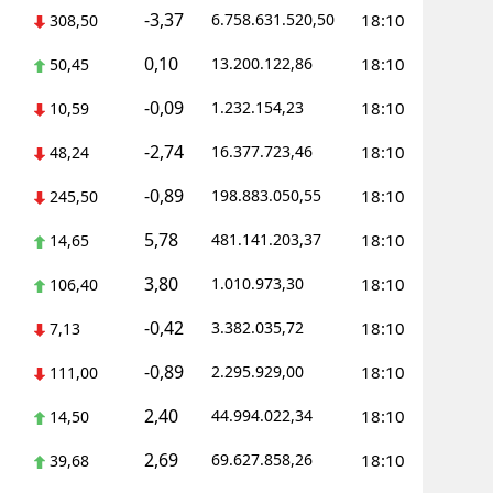
-3,37
6.758.631.520,50
18:10
308,50
0,10
13.200.122,86
18:10
50,45
-0,09
1.232.154,23
18:10
10,59
-2,74
16.377.723,46
18:10
48,24
-0,89
198.883.050,55
18:10
245,50
5,78
481.141.203,37
18:10
14,65
3,80
1.010.973,30
18:10
106,40
-0,42
3.382.035,72
18:10
7,13
-0,89
2.295.929,00
18:10
111,00
2,40
44.994.022,34
18:10
14,50
2,69
69.627.858,26
18:10
39,68