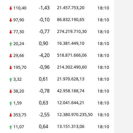
-1,43
21.457.753,20
18:10
110,40
-0,10
86.832.190,65
18:10
97,90
-0,77
274.219.710,30
18:10
77,30
0,90
16.381.449,10
18:10
20,24
-4,20
518.871.666,06
18:10
29,66
-0,96
214.302.490,60
18:10
195,70
0,61
21.970.628,13
18:10
3,32
-0,78
42.958.188,74
18:10
38,20
0,63
12.041.644,21
18:10
1,59
-2,55
12.380.970.235,50
18:10
353,75
0,64
13.151.313,06
18:10
11,07