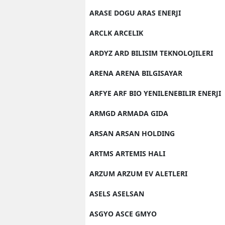
ARASE DOGU ARAS ENERJI
ARCLK ARCELIK
ARDYZ ARD BILISIM TEKNOLOJILERI
ARENA ARENA BILGISAYAR
ARFYE ARF BIO YENILENEBILIR ENERJI
ARMGD ARMADA GIDA
ARSAN ARSAN HOLDING
ARTMS ARTEMIS HALI
ARZUM ARZUM EV ALETLERI
ASELS ASELSAN
ASGYO ASCE GMYO