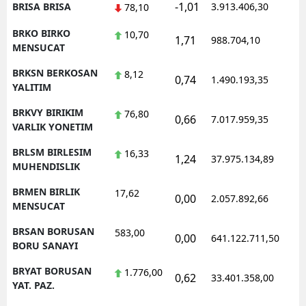
-1,01
BRISA BRISA
3.913.406,30
78,10
BRKO BIRKO
10,70
1,71
988.704,10
MENSUCAT
BRKSN BERKOSAN
8,12
0,74
1.490.193,35
YALITIM
BRKVY BIRIKIM
76,80
0,66
7.017.959,35
VARLIK YONETIM
BRLSM BIRLESIM
16,33
1,24
37.975.134,89
MUHENDISLIK
BRMEN BIRLIK
17,62
0,00
2.057.892,66
MENSUCAT
BRSAN BORUSAN
583,00
0,00
641.122.711,50
BORU SANAYI
BRYAT BORUSAN
1.776,00
0,62
33.401.358,00
YAT. PAZ.