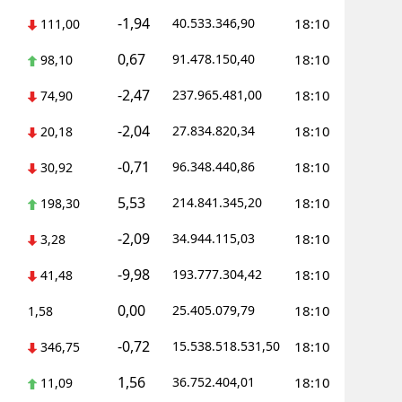
-1,94
40.533.346,90
18:10
111,00
0,67
91.478.150,40
18:10
98,10
-2,47
237.965.481,00
18:10
74,90
-2,04
27.834.820,34
18:10
20,18
-0,71
96.348.440,86
18:10
30,92
5,53
214.841.345,20
18:10
198,30
-2,09
34.944.115,03
18:10
3,28
-9,98
193.777.304,42
18:10
41,48
0,00
25.405.079,79
18:10
1,58
-0,72
15.538.518.531,50
18:10
346,75
1,56
36.752.404,01
18:10
11,09