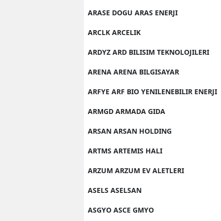
ARASE DOGU ARAS ENERJI
ARCLK ARCELIK
ARDYZ ARD BILISIM TEKNOLOJILERI
ARENA ARENA BILGISAYAR
ARFYE ARF BIO YENILENEBILIR ENERJI
ARMGD ARMADA GIDA
ARSAN ARSAN HOLDING
ARTMS ARTEMIS HALI
ARZUM ARZUM EV ALETLERI
ASELS ASELSAN
ASGYO ASCE GMYO