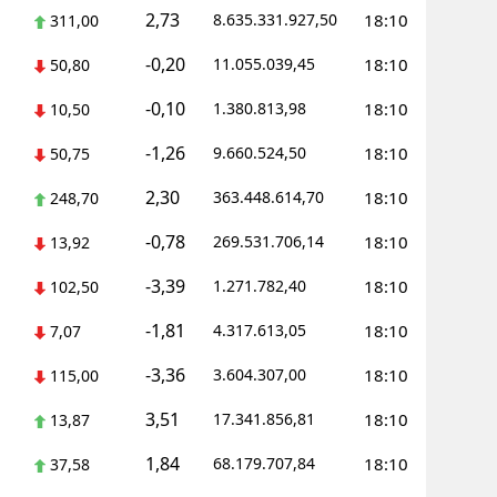
2,73
8.635.331.927,50
18:10
311,00
-0,20
11.055.039,45
18:10
50,80
-0,10
1.380.813,98
18:10
10,50
-1,26
9.660.524,50
18:10
50,75
2,30
363.448.614,70
18:10
248,70
-0,78
269.531.706,14
18:10
13,92
-3,39
1.271.782,40
18:10
102,50
-1,81
4.317.613,05
18:10
7,07
-3,36
3.604.307,00
18:10
115,00
3,51
17.341.856,81
18:10
13,87
1,84
68.179.707,84
18:10
37,58