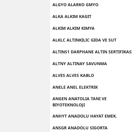
ALGYO ALARKO GMYO
ALKA ALKIM KAGIT
ALKIM ALKIM KIMYA
ALKLC ALTINKILIC GIDA VE SUT
ALTINS1 DARPHANE ALTIN SERTIFIKAS
ALTNY ALTINAY SAVUNMA
ALVES ALVES KABLO
ANELE ANEL ELEKTRIK
ANGEN ANATOLIA TANI VE
BIYOTEKNOLOJI
ANHYT ANADOLU HAYAT EMEK.
ANSGR ANADOLU SIGORTA