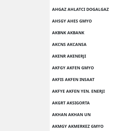
AHGAZ AHLATCI DOGALGAZ
AHSGY AHES GMYO
AKBNK AKBANK
AKCNS AKCANSA
AKENR AKENERJI
AKFGY AKFEN GMYO
AKFIS AKFEN INSAAT
AKFYE AKFEN YEN. ENERJI
AKGRT AKSIGORTA
AKHAN AKHAN UN
AKMGY AKMERKEZ GMYO