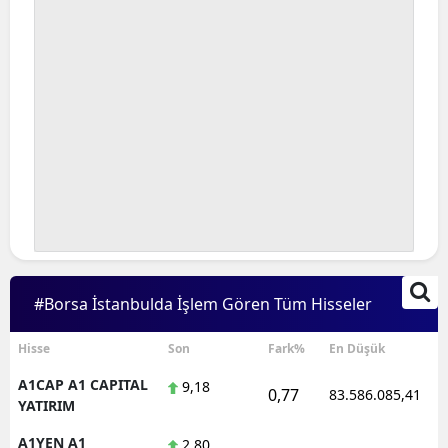
#Borsa İstanbulda İşlem Gören Tüm Hisseler
Hisse
Son
Fark%
En Düşük
A1CAP A1 CAPITAL
9,18
0,77
83.586.085,41
YATIRIM
A1YEN A1
2,80