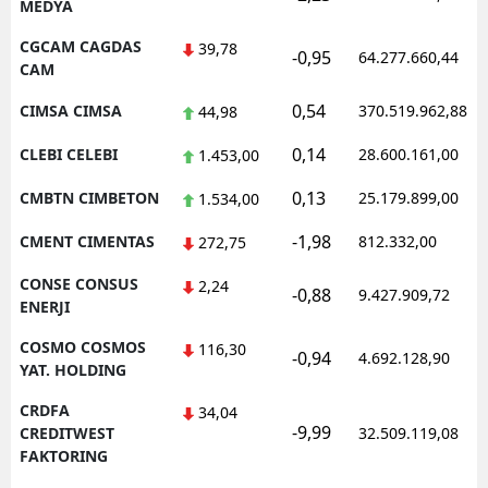
MEDYA
CGCAM CAGDAS
39,78
-0,95
64.277.660,44
CAM
0,54
CIMSA CIMSA
370.519.962,88
44,98
0,14
CLEBI CELEBI
28.600.161,00
1.453,00
0,13
CMBTN CIMBETON
25.179.899,00
1.534,00
-1,98
CMENT CIMENTAS
812.332,00
272,75
CONSE CONSUS
2,24
-0,88
9.427.909,72
ENERJI
COSMO COSMOS
116,30
-0,94
4.692.128,90
YAT. HOLDING
CRDFA
34,04
-9,99
CREDITWEST
32.509.119,08
FAKTORING