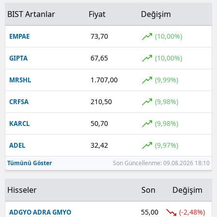
BIST Artanlar
Fiyat
Değişim
73,70
(10,00%)
EMPAE
67,65
(10,00%)
GIPTA
1.707,00
(9,99%)
MRSHL
210,50
(9,98%)
CRFSA
50,70
(9,98%)
KARCL
32,42
(9,97%)
ADEL
Tümünü Göster
Son Güncellenme: 09.08.2026 18:10
Hisseler
Son
Değişim
55,00
(-2,48%)
ADGYO ADRA GMYO