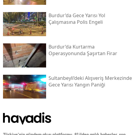
Burdur’da Gece Yarısı Yol
Çalışmasına Polis Engeli
Burdur’da Kurtarma
Operasyonunda Şaşırtan Firar
Sultanbeyli’deki Alışveriş Merkezinde
Gece Yarısı Yangın Paniği
Türkiye'nin gündem akışı platformu. 81 ilden anlık haberler, son