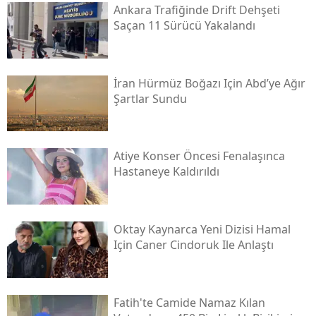
Ankara Trafiğinde Drift Dehşeti
Saçan 11 Sürücü Yakalandı
İran Hürmüz Boğazı Için Abd’ye Ağır
Şartlar Sundu
Atiye Konser Öncesi Fenalaşınca
Hastaneye Kaldırıldı
Oktay Kaynarca Yeni Dizisi Hamal
Için Caner Cindoruk Ile Anlaştı
Fatih'te Camide Namaz Kılan