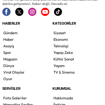
dakika gelişmeleri. Haber değil, Havadis al.
HABERLER
KATEGORİLER
Gündem
Siyaset
Haber
Ekonomi
Asayiş
Teknoloji
Spor
Yapay Zeka
Magazin
Kültür Sanat
Dünya
Yaşam
Viral Olaylar
TV & Sinema
Oyun
SERVİSLER
KURUMSAL
Foto Galeriler
Hakkımızda
Manşetler Sayfası
İletişim