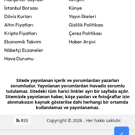
İstanbul Borsası
Künye
Döviz Kurları
Yayın İlkeleri
Altın Fiyatları
Gizlilik Politikası
Kripto Fiyatları
Çerez Politikası
Ekonomik Takvim
Haber Arşivi
Nöbetçi Eczaneler
Hava Durumu
Sitede yayınlanan içerik ve yorumlardan yazarları
sorumludur. Yayınlanan yorumlardan Havadis sorumlu
tutulamaz. Sitedeki tüm harici linkler ayrı bir sayfada açılır.
Sitemizde yayınlanan haber, köşe yazıları ve fotoğraflar izin
alınmaksızın kaynak gösterilse dahi herhangi bir ortamda
kullanılamaz ve yayınlanamaz.
RSS
Copyright © 2026 . Her hakkı saklıdır.